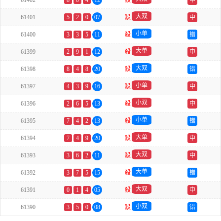
61402
8
0
4
12
殺
中
大双
61401
5
2
0
07
殺
中
小单
61400
3
3
5
11
殺
错
大单
61399
2
9
1
12
殺
中
大双
61398
8
4
8
20
殺
错
小单
61397
4
3
9
16
殺
中
小双
61396
2
6
5
13
殺
中
小单
61395
7
4
2
13
殺
错
大单
61394
7
4
9
20
殺
中
大双
61393
3
6
2
11
殺
中
大单
61392
3
7
5
15
殺
错
大双
61391
0
1
4
05
殺
中
小双
61390
3
5
0
08
殺
错