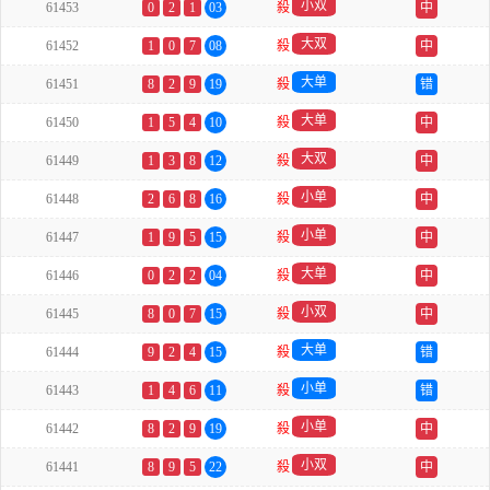
小双
61453
0
2
1
03
殺
中
大双
61452
1
0
7
08
殺
中
大单
61451
8
2
9
19
殺
错
大单
61450
1
5
4
10
殺
中
大双
61449
1
3
8
12
殺
中
小单
61448
2
6
8
16
殺
中
小单
61447
1
9
5
15
殺
中
大单
61446
0
2
2
04
殺
中
小双
61445
8
0
7
15
殺
中
大单
61444
9
2
4
15
殺
错
小单
61443
1
4
6
11
殺
错
小单
61442
8
2
9
19
殺
中
小双
61441
8
9
5
22
殺
中