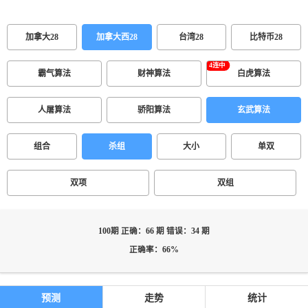
加拿大28
加拿大西28
台湾28
比特币28
霸气算法
财神算法
白虎算法
人屠算法
骄阳算法
玄武算法
组合
杀组
大小
单双
双项
双组
100期 正确：66 期 错误：34 期
正确率：66%
预测
走势
统计