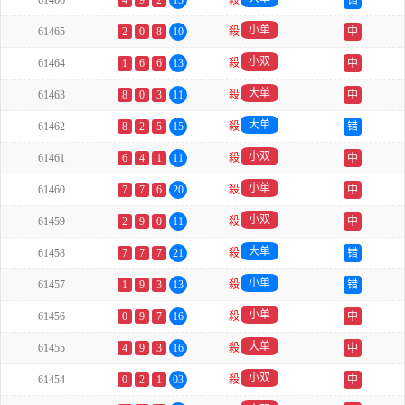
61466
4
9
2
15
殺
错
小单
61465
2
0
8
10
殺
中
小双
61464
1
6
6
13
殺
中
大单
61463
8
0
3
11
殺
中
大单
61462
8
2
5
15
殺
错
小双
61461
6
4
1
11
殺
中
小单
61460
7
7
6
20
殺
中
小双
61459
2
9
0
11
殺
中
大单
61458
7
7
7
21
殺
错
小单
61457
1
9
3
13
殺
错
小单
61456
0
9
7
16
殺
中
大单
61455
4
9
3
16
殺
中
小双
61454
0
2
1
03
殺
中