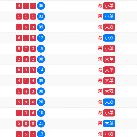
06
殺
小单
4
1
1
03
殺
小单
1
1
1
09
殺
大双
1
5
3
12
殺
小双
6
1
5
19
殺
小单
9
7
3
08
殺
大单
2
4
2
14
殺
大单
8
3
3
09
殺
大单
4
1
4
08
殺
大双
1
4
3
20
殺
大双
5
9
6
10
殺
小单
1
3
6
21
殺
大单
5
8
8
13
殺
小双
1
5
7