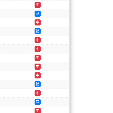
中
错
中
错
中
中
中
中
中
错
中
错
中