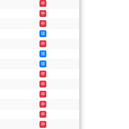
中
中
中
错
中
错
错
中
中
中
中
中
中