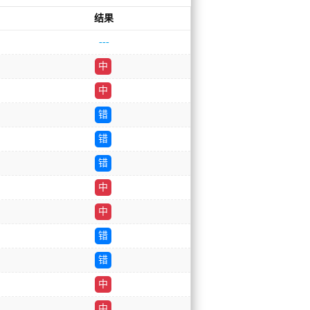
结果
---
中
中
错
错
错
中
中
错
错
中
中