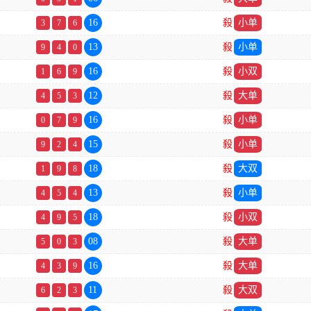
16
殺
小单
3
7
6
13
殺
小单
9
4
0
16
殺
小双
1
6
9
12
殺
大单
4
5
3
16
殺
小单
0
7
9
15
殺
小单
9
2
4
18
殺
大双
1
9
8
13
殺
小单
4
5
4
18
殺
小双
4
9
5
08
殺
大单
5
0
3
16
殺
大单
4
3
9
11
殺
大双
6
2
3