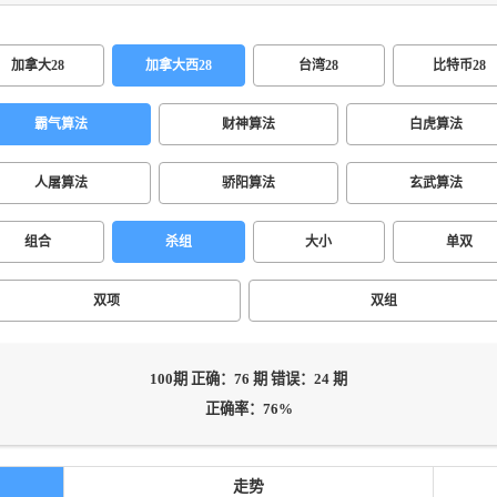
加拿大28
加拿大西28
台湾28
比特币28
霸气算法
财神算法
白虎算法
人屠算法
骄阳算法
玄武算法
组合
杀组
大小
单双
双项
双组
100期 正确：76 期 错误：24 期
正确率：76%
走势