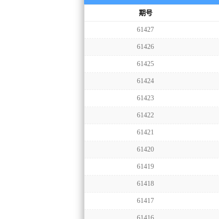
期号
61427
61426
61425
61424
61423
61422
61421
61420
61419
61418
61417
61416