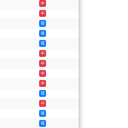
中
中
错
错
错
中
中
中
中
错
中
错
错