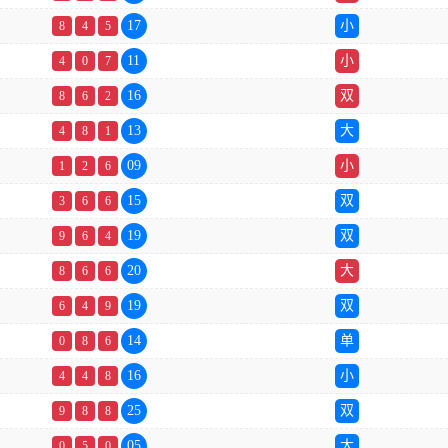
17
小
8
4
5
11
小
4
0
7
16
双
8
6
2
13
大
4
8
1
09
小
1
2
6
15
双
3
6
6
19
双
9
6
4
20
大
8
6
6
19
双
6
4
9
14
单
0
8
6
16
小
4
4
8
25
双
9
8
8
05
大
0
5
0