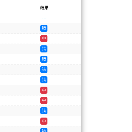
结果
---
错
中
错
错
错
错
中
中
错
中
错