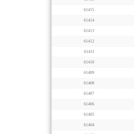
61415
61414
61413
61412
61411
61410
61409
61408
61407
61406
61405
61404