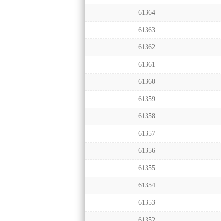
61364
61363
61362
61361
61360
61359
61358
61357
61356
61355
61354
61353
61352