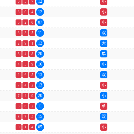
12
小
0
5
7
12
小
8
0
4
07
小
5
2
0
11
双
3
3
5
12
大
2
9
1
20
单
8
4
8
16
小
4
3
9
13
双
2
6
5
13
小
7
4
2
20
小
7
4
9
11
单
3
6
2
15
双
3
7
5
05
小
0
1
4