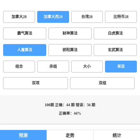
加拿大28
加拿大西28
台湾28
比特币28
霸气算法
财神算法
白虎算法
人屠算法
骄阳算法
玄武算法
组合
杀组
大小
单双
双项
双组
100期 正确：44 期 错误：56 期
正确率：44%
预测
走势
统计