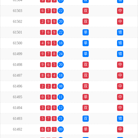
61504
9
5
9
23
双
错
61503
6
7
9
22
双
中
61502
2
9
9
20
双
中
61501
7
6
9
22
单
错
61500
4
9
5
18
单
错
61499
9
7
8
24
单
错
61498
9
6
5
20
双
中
61497
8
6
4
18
双
中
61496
2
2
4
08
双
中
61495
0
5
6
11
单
中
61494
3
0
9
12
双
中
61493
5
7
9
21
双
错
61492
6
0
3
09
单
中