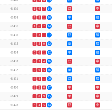
61440
4
1
4
09
双
错
61439
1
6
7
14
双
中
61438
7
8
1
16
单
错
61437
1
6
7
14
双
中
61436
3
3
1
07
双
错
61435
7
5
0
12
单
错
61434
5
6
1
12
单
错
61433
9
3
4
16
双
中
61432
2
9
5
16
单
错
61431
4
4
1
09
双
错
61430
9
2
6
17
单
中
61429
6
0
9
15
单
中
61428
5
4
5
14
双
中