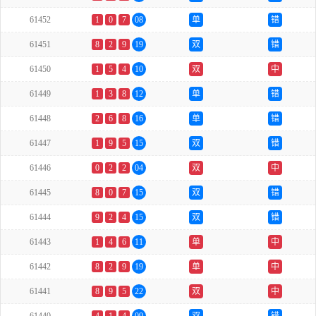
61452
1
0
7
08
单
错
61451
8
2
9
19
双
错
61450
1
5
4
10
双
中
61449
1
3
8
12
单
错
61448
2
6
8
16
单
错
61447
1
9
5
15
双
错
61446
0
2
2
04
双
中
61445
8
0
7
15
双
错
61444
9
2
4
15
双
错
61443
1
4
6
11
单
中
61442
8
2
9
19
单
中
61441
8
9
5
22
双
中