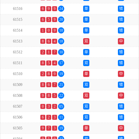
61516
6
9
9
24
单
错
61515
6
5
9
20
单
错
61514
1
0
9
10
单
错
61513
8
6
4
18
双
中
61512
2
1
7
10
单
错
61511
8
5
4
17
双
错
61510
2
8
9
19
单
中
61509
8
6
7
21
双
错
61508
9
8
5
22
双
中
61507
0
3
2
05
双
错
61506
6
2
3
11
双
错
61505
9
7
3
19
单
中