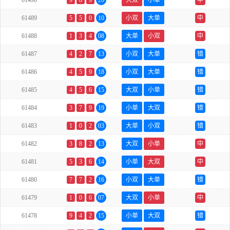
61490
9
8
9
26
大双
小单
中
61489
5
5
0
10
小双
大单
中
61488
1
3
4
08
大单
小双
中
61487
4
2
7
13
小双
大单
错
61486
4
5
9
18
小双
大单
错
61485
4
5
6
15
大双
小单
错
61484
3
7
9
19
小单
大双
错
61483
1
0
2
03
大单
小双
错
61482
3
8
2
13
大双
小单
中
61481
5
3
6
14
小单
大双
中
61480
7
7
2
16
小双
大单
错
61479
1
0
6
07
大双
小单
中
61478
9
4
2
15
小单
大双
错