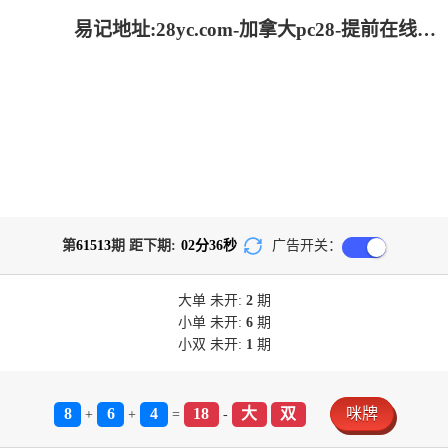
易记地址:28yc.com-加拿大pc28-提前在线预测官网
第
61513
期 距下期:
02
分
36
秒
广告开关：
大单
未开:
2
期
小单
未开:
6
期
小双
未开:
1
期
8
6
4
18
大
双
咪牌
+
+
=
-