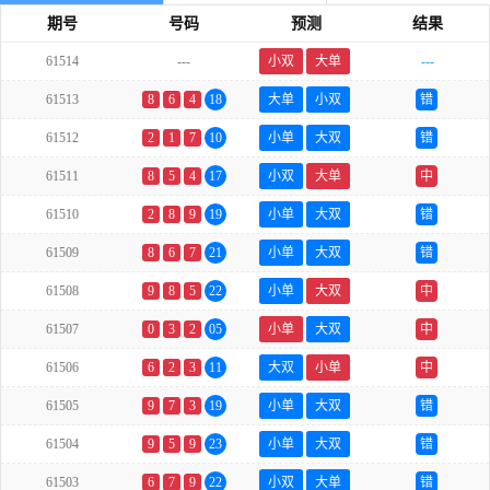
期号
号码
预测
结果
61514
---
小双
大单
---
61513
8
6
4
18
大单
小双
错
61512
2
1
7
10
小单
大双
错
61511
8
5
4
17
小双
大单
中
61510
2
8
9
19
小单
大双
错
61509
8
6
7
21
小单
大双
错
61508
9
8
5
22
小单
大双
中
61507
0
3
2
05
小单
大双
中
61506
6
2
3
11
大双
小单
中
61505
9
7
3
19
小单
大双
错
61504
9
5
9
23
小单
大双
错
61503
6
7
9
22
小双
大单
错