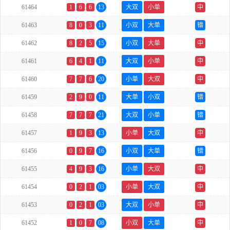
61464
1
6
6
13
大双
小单
中
61463
8
0
3
11
小双
大单
错
61462
8
2
5
15
小双
大单
中
61461
6
4
1
11
大双
小单
中
61460
7
7
6
20
小单
大双
中
61459
2
9
0
11
大单
小双
错
61458
7
7
7
21
大双
小单
错
61457
1
9
3
13
小单
大双
中
61456
0
9
7
16
小双
大单
错
61455
4
9
3
16
小单
大双
中
61454
0
2
1
03
小单
大双
中
61453
0
2
1
03
大双
小单
中
61452
1
0
7
08
小双
大单
中