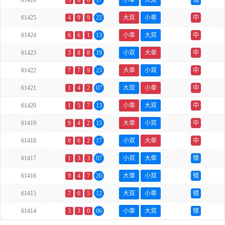
61426
5
6
6
17
小单
大双
错
61425
4
9
9
22
大双
小单
中
61424
6
6
1
13
小单
大双
中
61423
3
8
8
19
小双
大单
中
61422
7
7
9
23
大单
小双
中
61421
1
4
2
07
大双
小单
中
61420
1
5
7
13
小单
大双
中
61419
9
4
2
15
大单
小双
中
61418
9
6
2
17
小双
大单
中
61417
1
3
3
07
小双
大单
错
61416
9
4
7
20
大单
小双
错
61415
7
0
5
12
大双
小单
错
61414
3
3
0
06
小单
大双
错