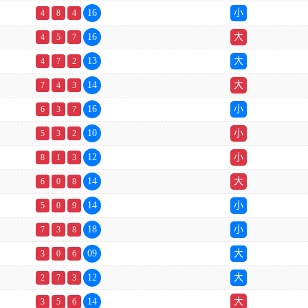
16
小
4
8
4
16
大
4
5
7
13
大
4
7
2
14
大
7
4
3
16
小
6
3
7
10
小
5
3
2
12
小
8
1
3
14
大
6
0
8
14
小
5
0
9
18
小
7
3
8
09
大
3
0
6
12
大
2
7
3
14
大
3
5
6