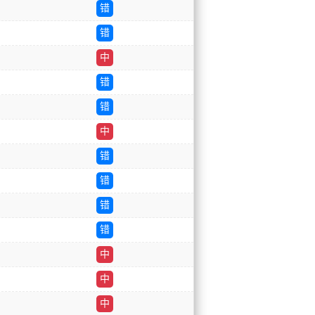
错
错
中
错
错
中
错
错
错
错
中
中
中