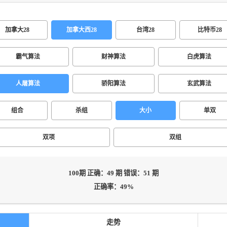
加拿大28
加拿大西28
台湾28
比特币28
霸气算法
财神算法
白虎算法
人屠算法
骄阳算法
玄武算法
组合
杀组
大小
单双
双项
双组
100期 正确：49 期 错误：51 期
正确率：49%
走势