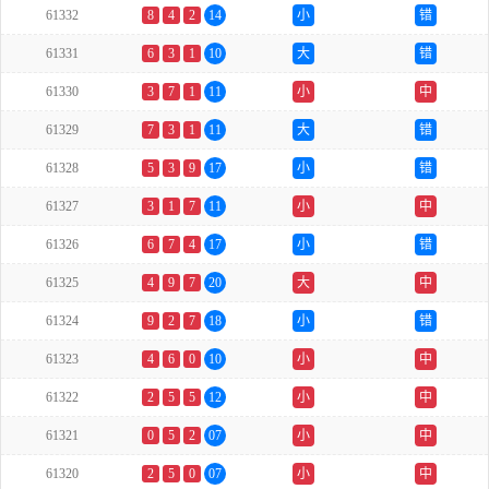
61332
8
4
2
14
小
错
61331
6
3
1
10
大
错
61330
3
7
1
11
小
中
61329
7
3
1
11
大
错
61328
5
3
9
17
小
错
61327
3
1
7
11
小
中
61326
6
7
4
17
小
错
61325
4
9
7
20
大
中
61324
9
2
7
18
小
错
61323
4
6
0
10
小
中
61322
2
5
5
12
小
中
61321
0
5
2
07
小
中
61320
2
5
0
07
小
中