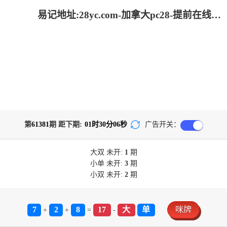
易记地址:28yc.com-加拿大pc28-提前在线预测官网
第
61381
期 距下期:
01
时
30
分
06
秒
广告开关：
大双
未开:
1
期
小单
未开:
3
期
小双
未开:
2
期
7
2
8
17
大
单
咪牌
+
+
=
-