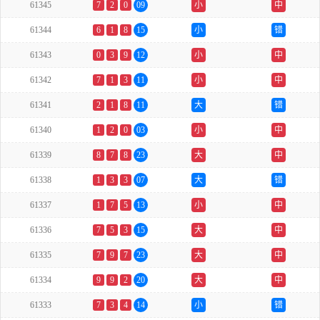
61345
7
2
0
09
小
中
61344
6
1
8
15
小
错
61343
0
3
9
12
小
中
61342
7
1
3
11
小
中
61341
2
1
8
11
大
错
61340
1
2
0
03
小
中
61339
8
7
8
23
大
中
61338
1
3
3
07
大
错
61337
1
7
5
13
小
中
61336
7
5
3
15
大
中
61335
7
9
7
23
大
中
61334
9
9
2
20
大
中
61333
7
3
4
14
小
错