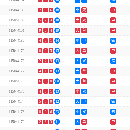
115044184
2
3
5
10
大
单
错
115044183
7
5
6
18
小
双
中
115044182
5
9
4
18
大
双
中
115044181
9
6
4
19
大
单
中
115044180
4
9
1
14
小
单
错
115044179
8
2
5
15
大
单
中
115044178
2
2
9
13
大
双
错
115044177
4
1
8
13
大
单
中
115044176
6
3
0
09
大
单
中
115044175
4
8
1
13
小
双
中
115044174
5
7
0
12
大
单
错
115044173
8
9
6
23
小
双
错
115044172
2
6
3
11
大
单
中