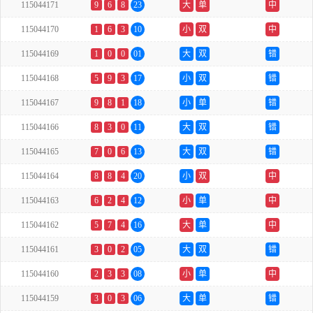
115044171
9
6
8
23
大
单
中
115044170
1
6
3
10
小
双
中
115044169
1
0
0
01
大
双
错
115044168
5
9
3
17
小
双
错
115044167
9
8
1
18
小
单
错
115044166
8
3
0
11
大
双
错
115044165
7
0
6
13
大
双
错
115044164
8
8
4
20
小
双
中
115044163
6
2
4
12
小
单
中
115044162
5
7
4
16
大
单
中
115044161
3
0
2
05
大
双
错
115044160
2
3
3
08
小
单
中
115044159
3
0
3
06
大
单
错