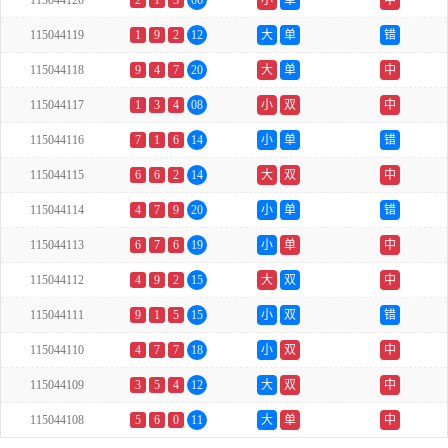
115044120
2
1
3
06
小
单
中
115044119
1
9
2
12
大
单
错
115044118
9
4
7
20
大
单
中
115044117
1
3
4
08
小
双
中
115044116
7
1
6
14
小
单
错
115044115
6
6
2
14
大
双
中
115044114
4
7
9
20
小
单
错
115044113
6
7
6
19
小
单
中
115044112
4
9
2
15
大
双
中
115044111
9
1
5
15
小
双
错
115044110
4
7
7
18
小
双
中
115044109
3
5
4
12
大
双
中
115044108
5
6
0
11
大
单
中