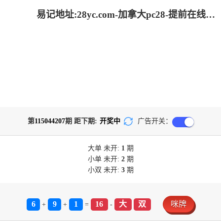
易记地址:28yc.com-加拿大pc28-提前在线预测官网
第
115044207
期 距下期:
开奖中
广告开关：
大单
未开:
1
期
小单
未开:
2
期
小双
未开:
3
期
6
9
1
16
大
双
咪牌
+
+
=
-