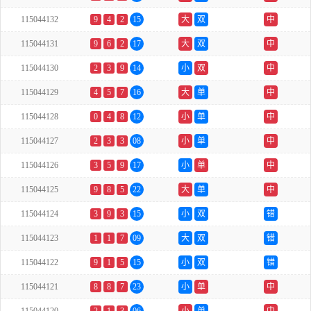
115044132
9
4
2
15
大
双
中
115044131
9
6
2
17
大
双
中
115044130
2
3
9
14
小
双
中
115044129
4
5
7
16
大
单
中
115044128
0
4
8
12
小
单
中
115044127
2
3
3
08
小
单
中
115044126
3
5
9
17
小
单
中
115044125
9
8
5
22
大
单
中
115044124
3
9
3
15
小
双
错
115044123
1
1
7
09
大
双
错
115044122
9
1
5
15
小
双
错
115044121
8
8
7
23
小
单
中