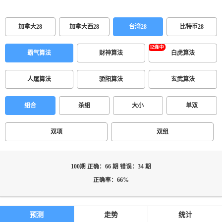
加拿大28
加拿大西28
台湾28
比特币28
霸气算法
财神算法
白虎算法
人屠算法
骄阳算法
玄武算法
组合
杀组
大小
单双
双项
双组
100期 正确：66 期 错误：34 期
正确率：66%
预测
走势
统计