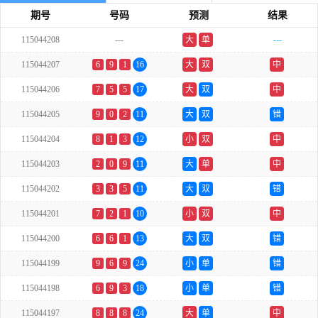
期号
号码
预测
结果
115044208
---
大
单
---
115044207
6
9
1
16
大
双
中
115044206
7
5
5
17
大
双
中
115044205
9
0
2
11
大
双
错
115044204
8
1
3
12
小
双
中
115044203
2
0
9
11
大
单
中
115044202
3
3
5
11
大
双
错
115044201
7
2
1
10
小
双
中
115044200
6
6
1
13
大
双
错
115044199
9
6
9
24
小
单
错
115044198
6
9
3
18
小
单
错
115044197
8
8
8
24
大
单
中