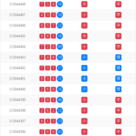
115044408
7
5
4
16
大
中
115044407
4
3
3
10
小
中
115044406
0
5
7
12
小
中
115044405
9
6
1
16
大
中
115044404
7
2
0
09
小
中
115044403
7
4
8
19
小
错
115044402
7
3
7
17
小
错
115044401
0
3
8
11
大
错
115044400
2
8
6
16
小
错
115044399
5
0
1
06
小
中
115044398
2
8
2
12
小
中
115044397
9
1
3
13
小
中
115044396
3
0
0
03
小
中