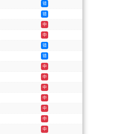
错
错
中
中
错
错
中
中
中
中
中
中
中