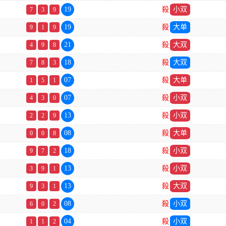
19
殺
小双
7
3
9
19
殺
大单
9
1
9
21
殺
大双
4
9
8
18
殺
大双
7
8
3
07
殺
大单
1
5
1
07
殺
小双
4
3
0
13
殺
小双
2
2
9
08
殺
大单
0
0
8
18
殺
小双
9
7
2
13
殺
小双
3
9
1
13
殺
大双
9
3
1
08
殺
小双
6
0
2
04
殺
小双
1
1
2