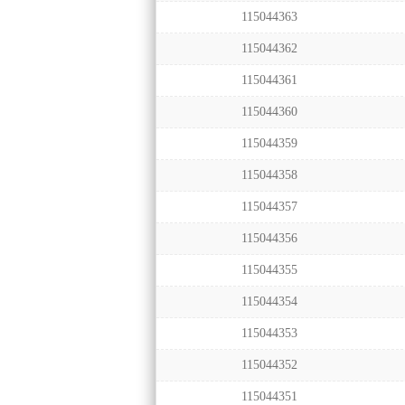
115044363
115044362
115044361
115044360
115044359
115044358
115044357
115044356
115044355
115044354
115044353
115044352
115044351