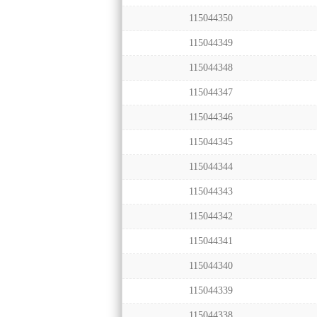
115044350
115044349
115044348
115044347
115044346
115044345
115044344
115044343
115044342
115044341
115044340
115044339
115044338