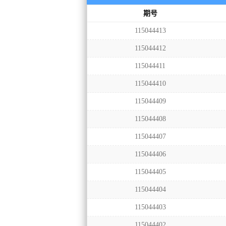
期号
115044413
115044412
115044411
115044410
115044409
115044408
115044407
115044406
115044405
115044404
115044403
115044402