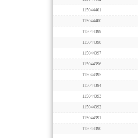
115044401
115044400
115044399
115044398
115044397
115044396
115044395
115044394
115044393
115044392
115044391
115044390