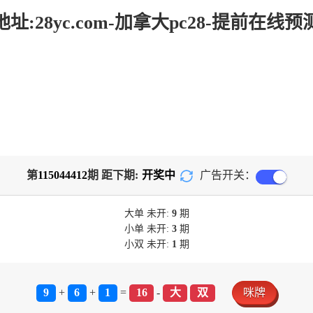
址:28yc.com-加拿大pc28-提前在线
第
115044412
期 距下期:
开奖中
广告开关：
大单
未开:
9
期
小单
未开:
3
期
小双
未开:
1
期
9
+
6
+
1
=
16
-
大
双
咪牌