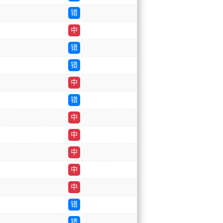
错
中
错
错
中
错
中
中
中
中
中
错
错