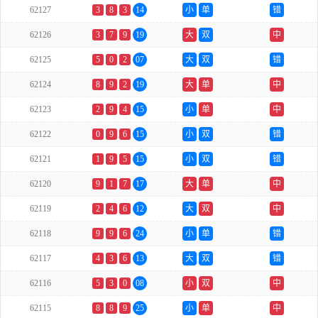
62127
3
8
3
14
小
单
错
62126
3
7
9
19
大
双
中
62125
5
0
2
07
大
双
错
62124
8
9
2
19
大
单
中
62123
2
9
4
15
小
单
中
62122
0
9
6
15
小
双
错
62121
1
9
5
15
小
双
错
62120
9
1
7
17
大
单
中
62119
2
4
6
12
大
双
中
62118
9
9
6
24
小
单
错
62117
4
3
6
13
大
双
错
62116
5
3
0
08
小
双
中
62115
8
8
9
25
小
单
中