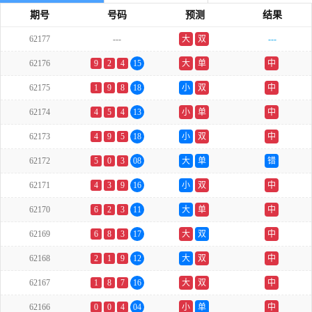
期号
号码
预测
结果
62177
---
大
双
---
62176
9
2
4
15
大
单
中
62175
1
9
8
18
小
双
中
62174
4
5
4
13
小
单
中
62173
4
9
5
18
小
双
中
62172
5
0
3
08
大
单
错
62171
4
3
9
16
小
双
中
62170
6
2
3
11
大
单
中
62169
6
8
3
17
大
双
中
62168
2
1
9
12
大
双
中
62167
1
8
7
16
大
双
中
62166
0
0
4
04
小
单
中