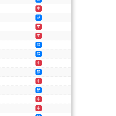
中
错
中
中
错
错
中
错
中
错
中
中