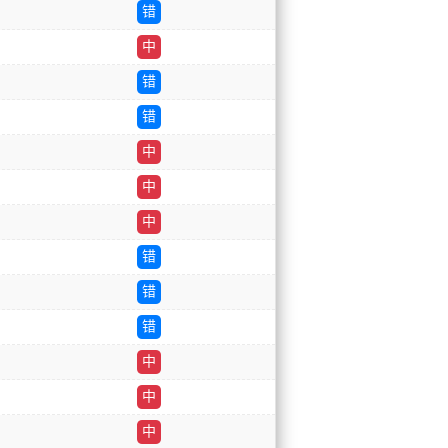
错
中
错
错
中
中
中
错
错
错
中
中
中