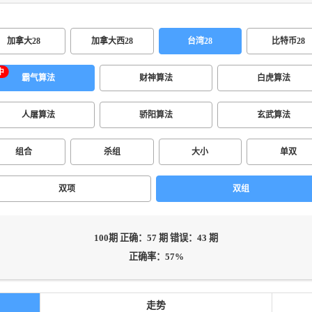
加拿大28
加拿大西28
台湾28
比特币28
霸气算法
财神算法
白虎算法
人屠算法
骄阳算法
玄武算法
组合
杀组
大小
单双
双项
双组
100期 正确：57 期 错误：43 期
正确率：57%
走势