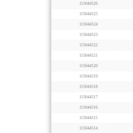
115044526
115044525
115044524
115044523
115044522
115044521
115044520
115044519
115044518
115044517
115044516
115044515
115044514