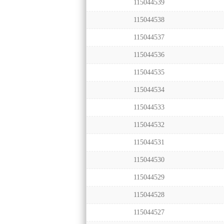
115044539
115044538
115044537
115044536
115044535
115044534
115044533
115044532
115044531
115044530
115044529
115044528
115044527