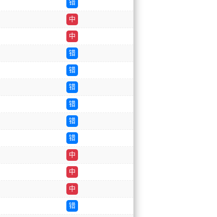
错
中
中
错
错
错
错
错
错
中
中
中
错