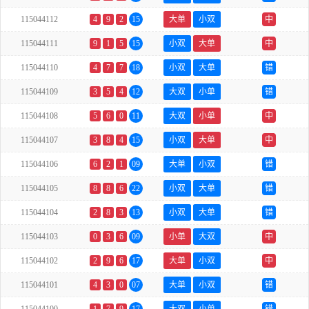
115044112
4
9
2
15
大单
小双
中
115044111
9
1
5
15
小双
大单
中
115044110
4
7
7
18
小双
大单
错
115044109
3
5
4
12
大双
小单
错
115044108
5
6
0
11
大双
小单
中
115044107
3
8
4
15
小双
大单
中
115044106
6
2
1
09
大单
小双
错
115044105
8
8
6
22
小双
大单
错
115044104
2
8
3
13
小双
大单
错
115044103
0
3
6
09
小单
大双
中
115044102
2
9
6
17
大单
小双
中
115044101
4
3
0
07
大单
小双
错