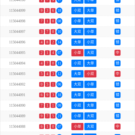
115044100
1
7
9
17
大双
小单
错
115044099
9
3
6
18
小双
大单
错
115044098
7
1
0
08
小单
大双
错
115044097
3
7
0
10
大双
小单
错
115044096
4
8
2
14
大单
小双
错
115044095
2
1
4
07
小单
大双
中
115044094
4
7
0
11
小双
大单
错
115044093
5
4
3
12
大单
小双
中
115044092
0
5
1
06
大双
小单
错
115044091
6
9
3
18
大单
小双
错
115044090
7
1
1
09
小双
大单
错
115044089
9
7
5
21
小单
大双
错
115044088
6
1
0
07
小单
大双
中