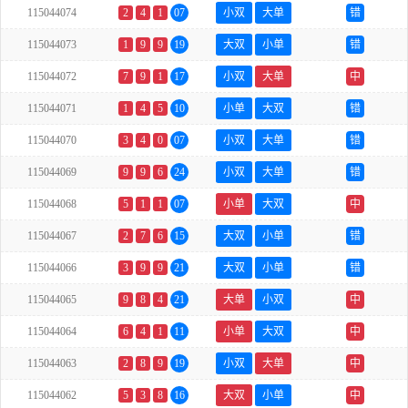
115044074
2
4
1
07
小双
大单
错
115044073
1
9
9
19
大双
小单
错
115044072
7
9
1
17
小双
大单
中
115044071
1
4
5
10
小单
大双
错
115044070
3
4
0
07
小双
大单
错
115044069
9
9
6
24
小双
大单
错
115044068
5
1
1
07
小单
大双
中
115044067
2
7
6
15
大双
小单
错
115044066
3
9
9
21
大双
小单
错
115044065
9
8
4
21
大单
小双
中
115044064
6
4
1
11
小单
大双
中
115044063
2
8
9
19
小双
大单
中
115044062
5
3
8
16
大双
小单
中