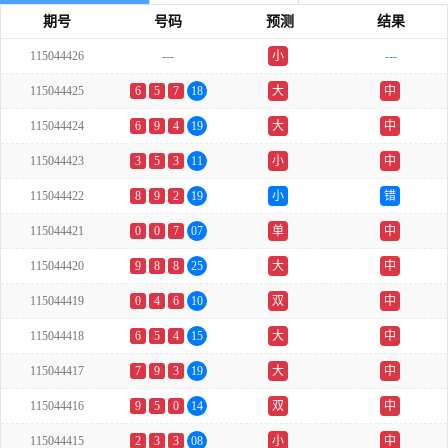
期号
号码
预测
结果
115044426
---
小
---
115044425
6
5
7
18
大
中
115044424
6
9
4
19
大
中
115044423
3
5
3
11
小
中
115044422
8
9
2
19
小
错
115044421
0
0
7
07
单
中
115044420
9
8
8
25
大
中
115044419
0
4
6
10
双
中
115044418
6
5
4
15
大
中
115044417
7
9
3
19
大
中
115044416
9
5
0
14
双
中
115044415
2
3
3
08
小
中