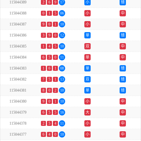
115044389
2
6
9
17
小
错
115044388
0
1
5
06
小
中
115044387
9
0
1
10
小
中
115044386
3
9
0
12
单
错
115044385
1
4
5
10
双
中
115044384
6
5
0
11
单
中
115044383
1
6
1
08
单
错
115044382
7
5
1
13
双
错
115044381
8
0
2
10
单
错
115044380
9
0
1
10
小
中
115044379
6
5
5
16
大
中
115044378
2
5
4
11
小
中
115044377
6
4
0
10
小
中