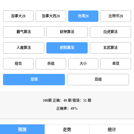
加拿大28
加拿大西28
台湾28
比特币28
霸气算法
财神算法
白虎算法
人屠算法
骄阳算法
玄武算法
组合
杀组
大小
单双
双项
双组
100期 正确：49 期 错误：51 期
正确率：49%
预测
走势
统计