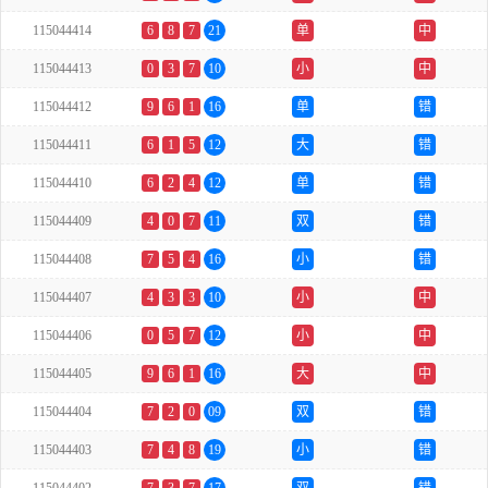
115044414
6
8
7
21
单
中
115044413
0
3
7
10
小
中
115044412
9
6
1
16
单
错
115044411
6
1
5
12
大
错
115044410
6
2
4
12
单
错
115044409
4
0
7
11
双
错
115044408
7
5
4
16
小
错
115044407
4
3
3
10
小
中
115044406
0
5
7
12
小
中
115044405
9
6
1
16
大
中
115044404
7
2
0
09
双
错
115044403
7
4
8
19
小
错