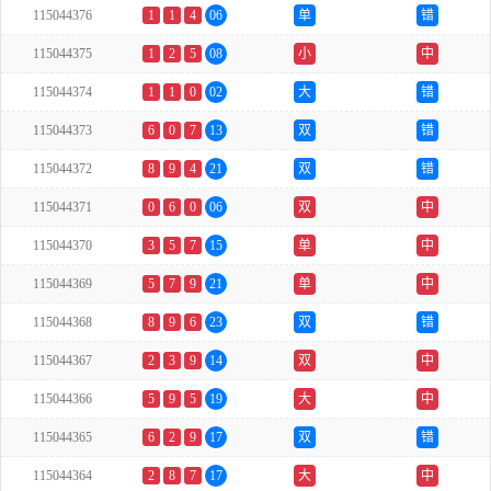
115044376
1
1
4
06
单
错
115044375
1
2
5
08
小
中
115044374
1
1
0
02
大
错
115044373
6
0
7
13
双
错
115044372
8
9
4
21
双
错
115044371
0
6
0
06
双
中
115044370
3
5
7
15
单
中
115044369
5
7
9
21
单
中
115044368
8
9
6
23
双
错
115044367
2
3
9
14
双
中
115044366
5
9
5
19
大
中
115044365
6
2
9
17
双
错
115044364
2
8
7
17
大
中