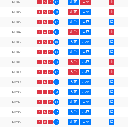
61707
9
5
3
17
小双
大单
中
61706
1
5
0
06
小双
大单
中
61705
7
8
2
17
小单
大双
错
61704
7
4
0
11
小单
大双
中
61703
4
5
1
10
大双
小单
错
61702
3
3
9
15
小单
大双
错
61701
9
8
8
25
大单
小双
中
61700
6
3
8
17
大单
小双
中
61699
8
6
7
21
大双
小单
错
61698
0
1
7
08
大双
小单
错
61697
5
2
6
13
小双
大单
错
61696
6
8
8
22
大单
小双
错
61695
5
0
2
07
小双
大单
错