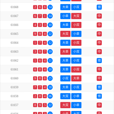
61668
2
6
6
14
大单
小双
错
61667
6
7
1
14
小单
大双
中
61666
4
3
3
10
大单
小双
中
61665
9
9
4
22
大双
小单
中
61664
1
7
4
12
大单
小双
中
61663
3
9
7
19
大单
小双
中
61662
1
6
4
11
大单
小双
错
61661
6
0
4
10
大单
小双
中
61660
9
8
8
25
小双
大单
中
61659
7
7
4
18
大单
小双
错
61658
2
0
4
06
大双
小单
错
61657
8
9
5
22
大双
小单
中