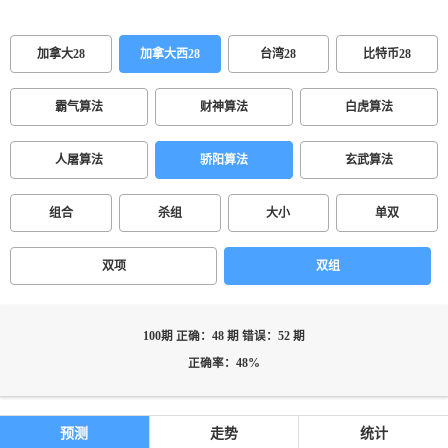
加拿大28
加拿大西28
台湾28
比特币28
霸气算法
财神算法
白虎算法
人屠算法
骄阳算法
玄武算法
组合
杀组
大小
单双
双项
双组
100期 正确：48 期 错误：52 期
正确率：48%
预测
走势
统计