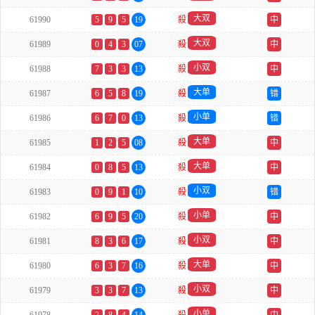
大双
61990
5
9
5
19
殺
中
大双
61989
0
4
3
07
殺
中
小双
61988
7
3
3
13
殺
中
大单
61987
6
5
8
19
殺
错
小单
61986
6
7
0
13
殺
错
大单
61985
1
2
5
08
殺
中
大单
61984
0
8
5
13
殺
中
小双
61983
0
9
1
10
殺
错
小单
61982
6
9
5
20
殺
中
小双
61981
8
3
6
17
殺
中
大单
61980
6
3
7
16
殺
中
小双
61979
3
3
7
13
殺
中
小单