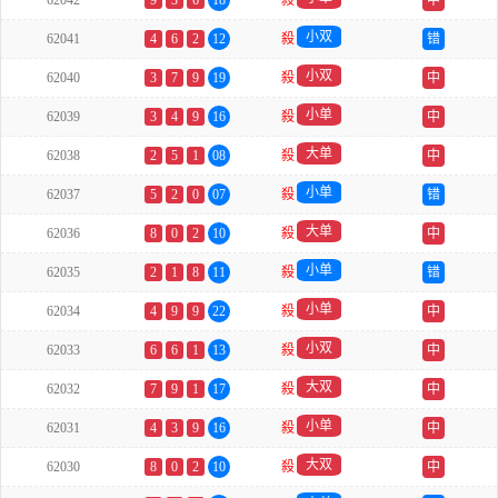
62042
9
3
6
18
殺
中
小双
62041
4
6
2
12
殺
错
小双
62040
3
7
9
19
殺
中
小单
62039
3
4
9
16
殺
中
大单
62038
2
5
1
08
殺
中
小单
62037
5
2
0
07
殺
错
大单
62036
8
0
2
10
殺
中
小单
62035
2
1
8
11
殺
错
小单
62034
4
9
9
22
殺
中
小双
62033
6
6
1
13
殺
中
大双
62032
7
9
1
17
殺
中
小单
62031
4
3
9
16
殺
中
大双
62030
8
0
2
10
殺
中