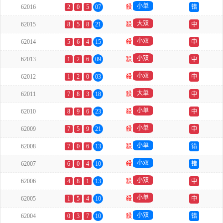
小单
62016
2
0
5
07
殺
错
大双
62015
8
5
8
21
殺
中
小双
62014
5
6
4
15
殺
中
小双
62013
1
2
6
09
殺
中
小双
62012
1
2
0
03
殺
中
大单
62011
7
8
3
18
殺
中
小单
62010
8
9
6
23
殺
中
小单
62009
7
5
9
21
殺
中
小单
62008
7
0
6
13
殺
错
小双
62007
6
0
4
10
殺
错
小双
62006
4
8
1
13
殺
中
小单
62005
1
5
4
10
殺
中
小双
62004
0
3
7
10
殺
错