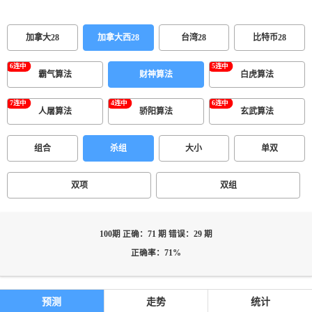
加拿大28
加拿大西28
台湾28
比特币28
霸气算法
财神算法
白虎算法
人屠算法
骄阳算法
玄武算法
组合
杀组
大小
单双
双项
双组
100期 正确：71 期 错误：29 期
正确率：71%
预测
走势
统计