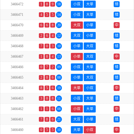
3466472
1
8
9
18
小双
大单
错
3466471
4
5
5
14
小双
大单
错
3466470
6
6
8
20
大双
小单
中
3466469
2
6
4
12
大双
小单
错
3466468
7
0
3
10
小单
大双
错
3466467
1
8
4
13
小单
大双
中
3466466
0
7
2
09
小双
大单
错
3466465
2
0
6
08
小单
大双
错
3466464
8
5
6
19
大单
小双
中
3466463
3
0
8
11
小双
大单
错
3466462
1
1
6
08
小双
大单
中
3466461
7
8
6
21
大双
小单
错
3466460
0
5
5
10
大单
小双
中