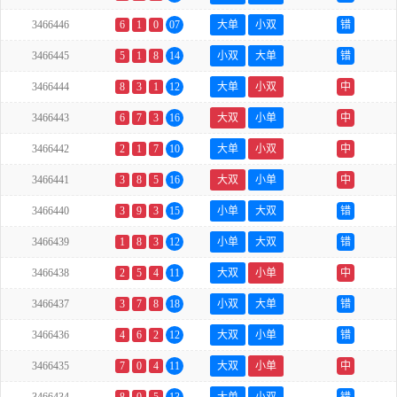
3466446
6
1
0
07
大单
小双
错
3466445
5
1
8
14
小双
大单
错
3466444
8
3
1
12
大单
小双
中
3466443
6
7
3
16
大双
小单
中
3466442
2
1
7
10
大单
小双
中
3466441
3
8
5
16
大双
小单
中
3466440
3
9
3
15
小单
大双
错
3466439
1
8
3
12
小单
大双
错
3466438
2
5
4
11
大双
小单
中
3466437
3
7
8
18
小双
大单
错
3466436
4
6
2
12
大双
小单
错
3466435
7
0
4
11
大双
小单
中