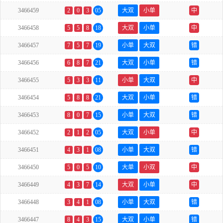
3466459
2
0
3
05
大双
小单
中
3466458
5
5
8
18
大双
小单
中
3466457
7
5
7
19
小单
大双
错
3466456
6
8
7
21
大双
小单
错
3466455
5
3
3
11
小单
大双
中
3466454
5
8
8
21
大双
小单
错
3466453
8
0
7
15
小单
大双
错
3466452
2
1
2
05
大双
小单
中
3466451
4
3
1
08
小单
大双
错
3466450
5
0
5
10
大单
小双
中
3466449
4
3
7
14
大双
小单
中
3466448
3
4
1
08
小单
大双
错
3466447
8
4
3
15
大双
小单
错