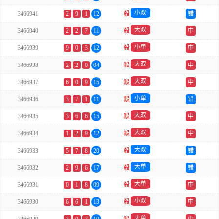
小双
3466941
2
9
1
12
殺
错
大双
3466940
2
2
7
11
殺
中
小单
3466939
9
0
3
12
殺
中
大双
3466938
2
2
0
04
殺
中
大双
3466937
6
0
9
15
殺
中
小单
3466936
3
7
1
11
殺
错
大双
3466935
3
6
6
15
殺
中
大双
3466934
1
2
9
12
殺
中
大双
3466933
5
7
8
20
殺
错
大单
3466932
2
9
6
17
殺
错
大单
3466931
0
1
8
09
殺
中
小双
3466930
6
6
1
13
殺
中
大单