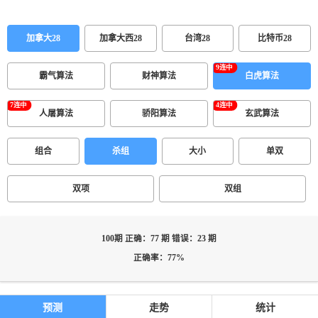
加拿大28
加拿大西28
台湾28
比特币28
霸气算法
财神算法
白虎算法
人屠算法
骄阳算法
玄武算法
组合
杀组
大小
单双
双项
双组
100期 正确：77 期 错误：23 期
正确率：77%
预测
走势
统计