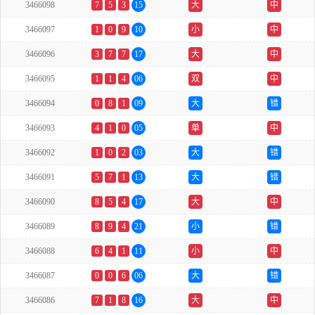
3466098
7
5
3
15
大
中
3466097
1
0
9
10
小
中
3466096
3
7
7
17
大
中
3466095
1
1
4
06
双
中
3466094
0
8
1
09
大
错
3466093
4
1
0
05
单
中
3466092
1
0
2
03
大
错
3466091
5
7
1
13
大
错
3466090
8
5
4
17
大
中
3466089
8
9
4
21
小
错
3466088
6
4
1
11
小
中
3466087
0
0
6
06
大
错
3466086
7
1
8
16
大
中