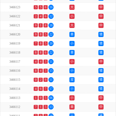
3466123
5
5
6
16
大
中
3466122
2
4
6
12
小
中
3466121
9
1
8
18
大
中
3466120
9
8
5
22
单
错
3466119
7
8
5
20
小
错
3466118
8
8
6
22
单
错
3466117
4
4
3
11
小
中
3466116
8
4
3
15
小
错
3466115
0
2
9
11
双
错
3466114
4
6
7
17
小
错
3466113
1
0
5
06
小
中
3466112
7
1
5
13
单
中