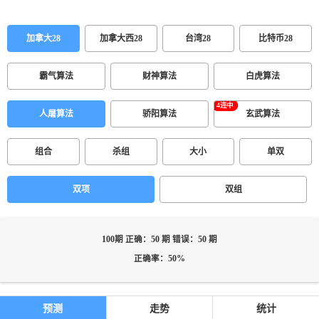
加拿大28
加拿大西28
台湾28
比特币28
霸气算法
财神算法
白虎算法
人屠算法
骄阳算法
玄武算法
组合
杀组
大小
单双
双项
双组
100期 正确：50 期 错误：50 期
正确率：50%
预测
走势
统计