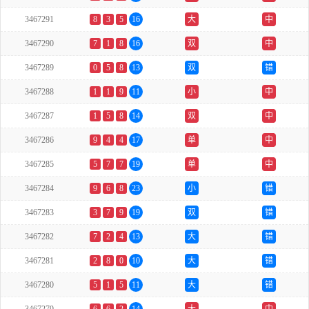
3467291
8
3
5
16
大
中
3467290
7
1
8
16
双
中
3467289
0
5
8
13
双
错
3467288
1
1
9
11
小
中
3467287
1
5
8
14
双
中
3467286
9
4
4
17
单
中
3467285
5
7
7
19
单
中
3467284
9
6
8
23
小
错
3467283
3
7
9
19
双
错
3467282
7
2
4
13
大
错
3467281
2
8
0
10
大
错
3467280
5
1
5
11
大
错