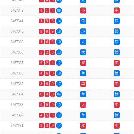
3467343
2
4
3
09
双
错
3467342
4
1
4
09
小
中
3467341
1
5
8
14
单
错
3467340
9
0
9
18
小
错
3467339
1
6
3
10
大
错
3467338
3
2
8
13
大
错
3467337
6
2
4
12
双
中
3467336
4
6
0
10
单
错
3467335
8
0
9
17
单
中
3467334
0
4
0
04
单
错
3467333
0
6
9
15
大
中
3467332
4
5
3
12
单
错
3467331
2
3
9
14
双
中