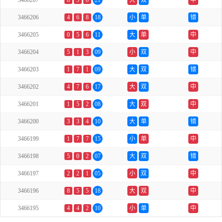
3466207
8
5
8
21
大
双
中
3466206
4
6
8
18
小
单
错
3466205
0
5
6
11
大
单
中
3466204
5
1
3
09
小
双
中
3466203
1
7
1
09
大
双
错
3466202
4
7
6
17
大
双
中
3466201
1
5
2
08
大
双
中
3466200
3
3
4
10
大
单
错
3466199
1
7
7
15
小
单
中
3466198
5
0
2
07
大
双
错
3466197
2
2
1
05
小
双
中
3466196
8
5
5
18
大
双
中
3466195
4
4
2
10
小
单
中