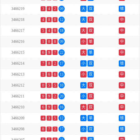
3466219
3
4
2
09
大
双
错
3466218
4
8
0
12
大
双
中
3466217
5
4
9
18
大
双
中
3466216
1
0
8
09
小
单
中
3466215
6
9
7
22
大
单
中
3466214
7
8
2
17
小
双
错
3466213
1
6
6
13
小
双
中
3466212
0
5
5
10
大
双
中
3466211
9
9
2
20
小
双
中
3466210
6
9
1
16
大
双
中
3466209
4
3
5
12
大
单
错
3466208
8
7
2
17
小
双
错