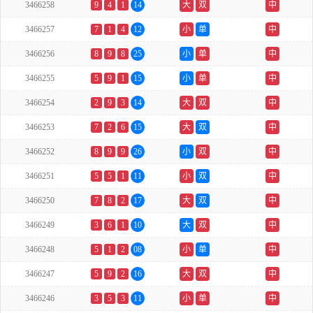
3466258
9
4
1
14
大
双
中
3466257
7
1
4
12
小
单
中
3466256
8
9
8
25
小
单
中
3466255
5
9
1
15
小
单
中
3466254
2
9
3
14
大
双
中
3466253
7
2
6
15
大
双
中
3466252
8
9
9
26
小
双
中
3466251
5
5
1
11
小
双
中
3466250
7
8
2
17
大
双
中
3466249
3
6
1
10
大
双
中
3466248
5
1
2
08
小
单
中
3466247
5
9
2
16
大
双
中
3466246
3
5
3
11
小
单
中