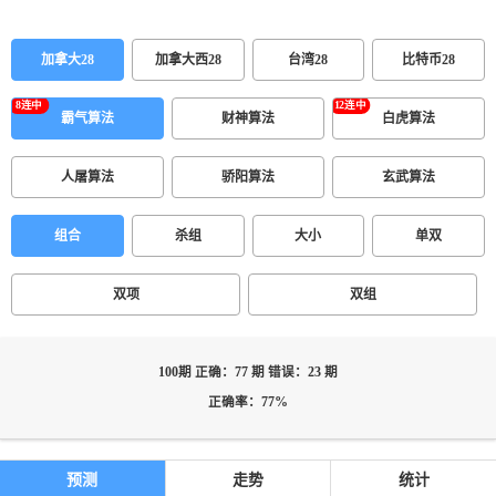
加拿大28
加拿大西28
台湾28
比特币28
霸气算法
财神算法
白虎算法
人屠算法
骄阳算法
玄武算法
组合
杀组
大小
单双
双项
双组
100期 正确：77 期 错误：23 期
正确率：77%
预测
走势
统计