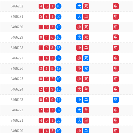
3466232
4
5
1
10
大
双
中
3466231
5
3
1
09
大
单
中
3466230
1
8
3
12
小
双
中
3466229
0
4
6
10
大
双
中
3466228
1
9
3
13
小
单
中
3466227
1
4
2
07
小
双
中
3466226
3
1
9
13
小
双
中
3466225
0
3
7
10
小
双
中
3466224
2
4
9
15
大
单
中
3466223
0
5
9
14
小
单
错
3466222
2
3
2
07
大
单
中
3466221
4
0
1
05
大
单
中
3466220
1
4
5
10
小
单
中