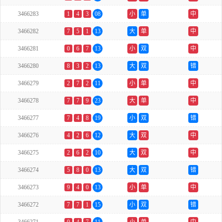
3466283
1
4
3
08
小
单
中
3466282
7
5
1
13
大
单
中
3466281
0
6
7
13
小
双
中
3466280
8
3
2
13
大
双
错
3466279
2
7
2
11
小
单
中
3466278
7
7
9
23
大
单
中
3466277
7
4
8
19
小
双
错
3466276
4
2
6
12
大
双
中
3466275
2
6
2
10
大
双
中
3466274
5
8
0
13
大
双
错
3466273
9
4
0
13
小
单
中
3466272
7
7
1
15
小
双
错