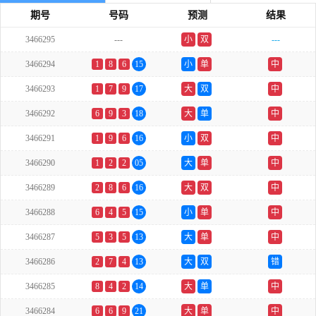
期号
号码
预测
结果
3466295
---
小
双
---
3466294
1
8
6
15
小
单
中
3466293
1
7
9
17
大
双
中
3466292
6
9
3
18
大
单
中
3466291
1
9
6
16
小
双
中
3466290
1
2
2
05
大
单
中
3466289
2
8
6
16
大
双
中
3466288
6
4
5
15
小
单
中
3466287
5
3
5
13
大
单
中
3466286
2
7
4
13
大
双
错
3466285
8
4
2
14
大
单
中
3466284
6
6
9
21
大
单
中