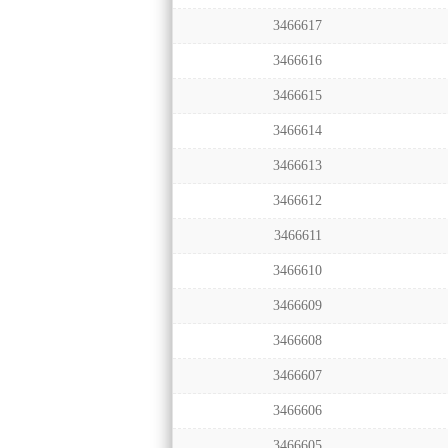
3466617
3466616
3466615
3466614
3466613
3466612
3466611
3466610
3466609
3466608
3466607
3466606
3466605