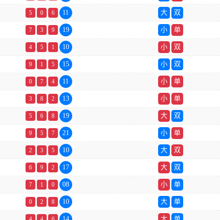
11
大
双
5
0
6
19
小
单
7
3
9
10
小
双
4
5
1
15
小
双
9
1
5
11
小
单
0
7
4
13
小
单
3
8
2
19
大
双
5
6
8
21
小
单
9
5
7
10
大
双
2
3
5
17
大
双
6
9
2
08
小
单
7
1
0
10
大
单
0
2
8
14
大
单
4
4
6