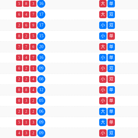
16
大
单
5
8
3
17
大
双
6
4
7
17
小
双
2
6
9
15
小
单
8
2
5
20
大
单
7
7
6
16
小
单
5
4
7
09
小
双
6
2
1
08
小
双
2
2
4
12
小
单
0
8
4
05
小
单
0
3
2
06
大
单
2
2
2
09
大
单
5
1
3
09
小
双
4
3
2