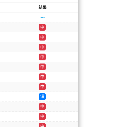
结果
---
中
中
中
中
中
中
中
错
中
中
中