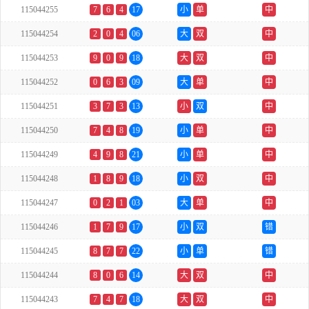
115044255
7
6
4
17
小
单
中
115044254
2
0
4
06
大
双
中
115044253
9
0
9
18
大
双
中
115044252
0
6
3
09
大
单
中
115044251
3
7
3
13
小
双
中
115044250
7
4
8
19
小
单
中
115044249
4
9
8
21
小
单
中
115044248
1
8
9
18
小
双
中
115044247
0
2
1
03
大
单
中
115044246
1
7
9
17
小
双
错
115044245
8
7
7
22
小
单
错
115044244
8
0
6
14
大
双
中
115044243
7
4
7
18
大
双
中