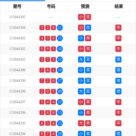
期号
号码
预测
结果
115044305
---
小
双
---
115044304
3
2
6
11
小
双
中
115044303
4
5
6
15
小
单
中
115044302
0
9
1
10
小
双
中
115044301
3
7
3
13
大
双
错
115044300
7
6
1
14
小
单
错
115044299
7
2
8
17
小
双
错
115044298
2
0
7
09
大
双
错
115044297
5
4
4
13
小
单
中
115044296
1
8
6
15
小
单
中
115044295
6
5
4
15
大
单
中
115044294
9
7
4
20
小
单
错