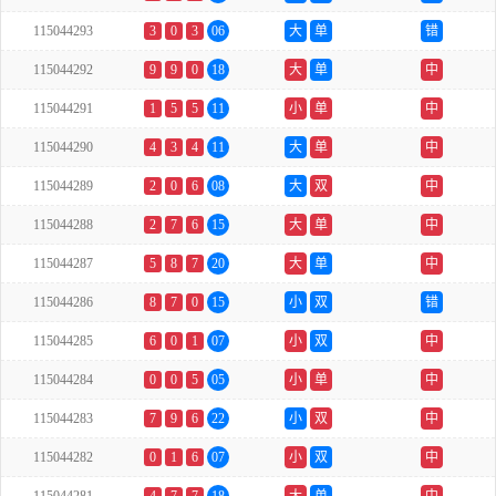
115044293
3
0
3
06
大
单
错
115044292
9
9
0
18
大
单
中
115044291
1
5
5
11
小
单
中
115044290
4
3
4
11
大
单
中
115044289
2
0
6
08
大
双
中
115044288
2
7
6
15
大
单
中
115044287
5
8
7
20
大
单
中
115044286
8
7
0
15
小
双
错
115044285
6
0
1
07
小
双
中
115044284
0
0
5
05
小
单
中
115044283
7
9
6
22
小
双
中
115044282
0
1
6
07
小
双
中