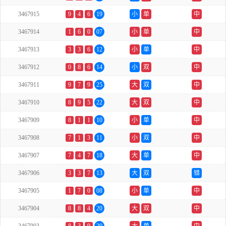
3467915
9
4
6
19
小
单
中
3467914
1
6
0
07
小
单
中
3467913
3
3
6
12
小
单
中
3467912
0
8
6
14
小
双
中
3467911
9
7
9
25
大
双
中
3467910
8
9
5
22
大
双
中
3467909
8
1
1
10
小
单
中
3467908
7
1
3
11
小
双
中
3467907
7
4
7
18
大
单
中
3467906
3
3
7
13
大
双
错
3467905
1
7
0
08
小
单
中
3467904
8
8
4
20
大
双
中