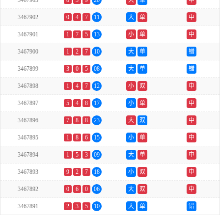
3467903
8
3
9
20
大
单
中
3467902
0
4
7
11
大
单
中
3467901
1
7
5
13
小
单
中
3467900
1
2
7
10
大
单
错
3467899
3
0
5
08
大
单
错
3467898
1
4
7
12
小
双
中
3467897
5
4
8
17
小
单
中
3467896
7
8
8
23
大
双
中
3467895
1
8
6
15
小
单
中
3467894
1
5
3
09
大
单
中
3467893
9
2
7
18
小
双
中
3467892
0
6
0
06
大
双
中
3467891
2
3
5
10
大
单
错