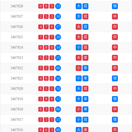
3467928
0
8
5
13
大
双
错
3467927
2
5
3
10
大
双
中
3467926
4
7
6
17
大
双
中
3467925
7
6
7
20
大
双
中
3467924
6
8
0
14
小
双
中
3467923
5
5
5
15
大
单
中
3467922
5
2
1
08
小
单
中
3467921
4
6
6
16
小
单
错
3467920
8
1
1
10
大
双
中
3467919
3
9
0
12
大
单
错
3467918
0
3
5
08
小
单
中
3467917
5
5
5
15
小
双
错
3467916
6
0
3
09
大
单
中