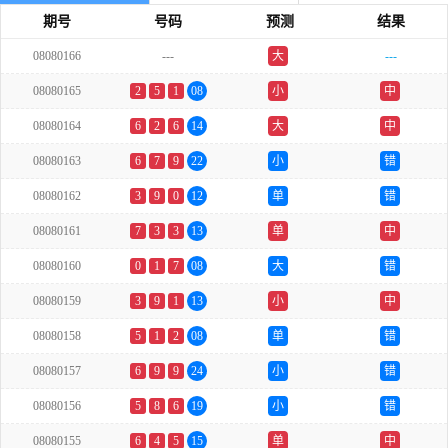
期号
号码
预测
结果
08080166
---
大
---
08080165
2
5
1
08
小
中
08080164
6
2
6
14
大
中
08080163
6
7
9
22
小
错
08080162
3
9
0
12
单
错
08080161
7
3
3
13
单
中
08080160
0
1
7
08
大
错
08080159
3
9
1
13
小
中
08080158
5
1
2
08
单
错
08080157
6
9
9
24
小
错
08080156
5
8
6
19
小
错
08080155
6
4
5
15
单
中