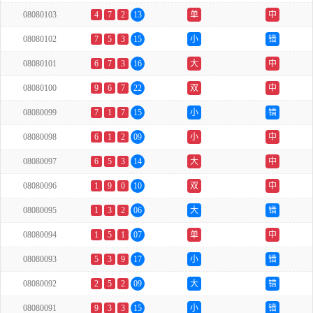
08080103
4
7
2
13
单
中
08080102
7
5
3
15
小
错
08080101
6
7
3
16
大
中
08080100
9
6
7
22
双
中
08080099
7
1
7
15
小
错
08080098
6
1
2
09
小
中
08080097
6
5
3
14
大
中
08080096
1
9
0
10
双
中
08080095
1
3
2
06
大
错
08080094
1
5
1
07
单
中
08080093
5
3
9
17
小
错
08080092
2
5
2
09
大
错
08080091
9
3
3
15
小
错