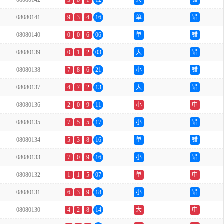
08080142
3
8
1
12
大
错
08080141
9
3
4
16
单
错
08080140
0
0
6
06
单
错
08080139
0
1
2
03
大
错
08080138
7
8
6
21
小
错
08080137
4
7
2
13
大
错
08080136
2
0
9
11
小
中
08080135
7
5
5
17
小
错
08080134
5
3
8
16
单
错
08080133
7
0
9
16
小
错
08080132
1
1
5
07
单
中
08080131
6
3
9
18
小
错
08080130
4
2
8
14
大
中