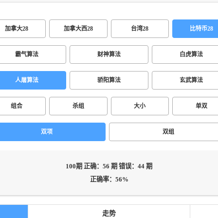
加拿大28
加拿大西28
台湾28
比特币28
霸气算法
财神算法
白虎算法
人屠算法
骄阳算法
玄武算法
组合
杀组
大小
单双
双项
双组
100期 正确：56 期 错误：44 期
正确率：56%
走势