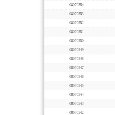
08070554
08070553
08070552
08070551
08070550
08070549
08070548
08070547
08070546
08070545
08070544
08070543
08070542