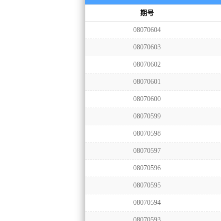
期号
08070604
08070603
08070602
08070601
08070600
08070599
08070598
08070597
08070596
08070595
08070594
08070593