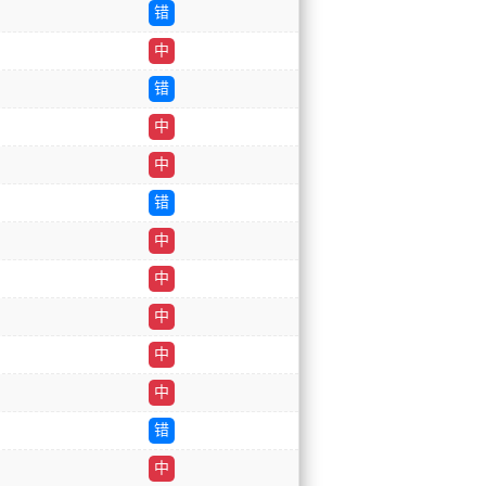
错
中
错
中
中
错
中
中
中
中
中
错
中