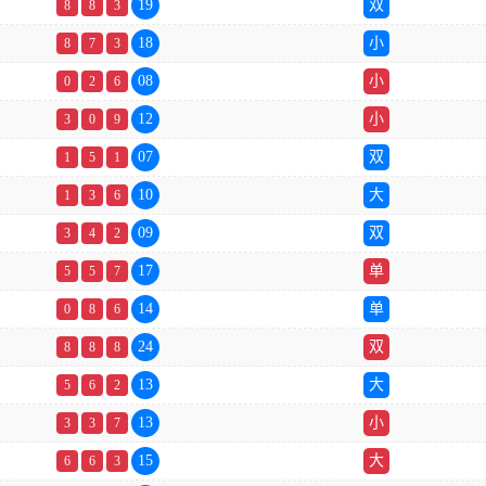
19
双
8
8
3
18
小
8
7
3
08
小
0
2
6
12
小
3
0
9
07
双
1
5
1
10
大
1
3
6
09
双
3
4
2
17
单
5
5
7
14
单
0
8
6
24
双
8
8
8
13
大
5
6
2
13
小
3
3
7
15
大
6
6
3