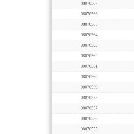
08070567
08070566
08070565
08070564
08070563
08070562
08070561
08070560
08070559
08070558
08070557
08070556
08070555