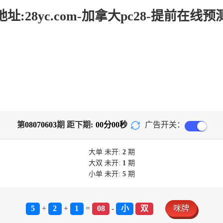
址:28yc.com-加拿大pc28-提前在线
第
08070603
期 距下期:
00
分
00
秒
广告开关：
大单
未开:
2
期
大双
未开:
1
期
小单
未开:
5
期
5
+
2
+
1
=
08
-
小
双
咪牌