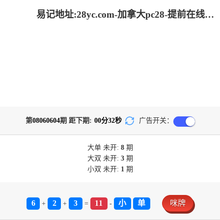
易记地址:28yc.com-加拿大pc28-提前在线预测官网
第
08060604
期 距下期:
00
分
32
秒
广告开关：
大单
未开:
8
期
大双
未开:
3
期
小双
未开:
1
期
6
2
3
11
小
单
咪牌
+
+
=
-