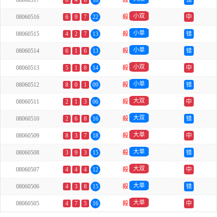
08060517
8
4
6
18
殺
错
小双
08060516
6
9
7
22
殺
中
小单
08060515
4
2
7
13
殺
错
小单
08060514
6
1
6
13
殺
错
小双
08060513
5
1
8
14
殺
中
小单
08060512
8
0
1
09
殺
错
大双
08060511
2
1
3
06
殺
中
大双
08060510
2
6
8
16
殺
错
大单
08060509
8
3
7
18
殺
中
大单
08060508
3
9
3
15
殺
错
大双
08060507
4
4
4
12
殺
中
大单
08060506
4
3
8
15
殺
错
大单
08060505
4
7
5
16
殺
中