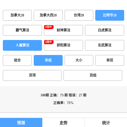
加拿大28
加拿大西28
台湾28
比特币28
霸气算法
财神算法
白虎算法
人屠算法
骄阳算法
玄武算法
组合
杀组
大小
单双
双项
双组
100期 正确：73 期 错误：27 期
正确率：73%
预测
走势
统计