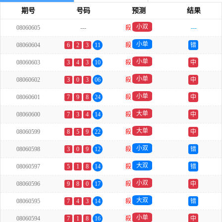
期号
号码
预测
结果
小双
08060605
---
殺
---
小单
08060604
6
2
3
11
殺
错
小单
08060603
3
4
3
10
殺
中
小单
08060602
3
0
3
06
殺
中
小单
08060601
7
9
8
24
殺
中
大单
08060600
7
3
4
14
殺
中
大单
08060599
8
5
9
22
殺
中
小双
08060598
3
0
9
12
殺
错
大双
08060597
5
1
8
14
殺
错
小双
08060596
9
8
0
17
殺
中
大双
08060595
7
4
3
14
殺
错
小单
08060594
7
1
8
16
殺
中