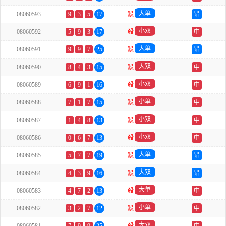
大单
08060593
9
3
5
17
殺
错
小双
08060592
5
9
3
17
殺
中
大单
08060591
9
9
7
25
殺
错
大双
08060590
8
4
3
15
殺
中
小双
08060589
6
9
1
16
殺
中
小单
08060588
7
1
7
15
殺
中
小双
08060587
1
4
8
13
殺
中
小双
08060586
0
6
7
13
殺
中
大单
08060585
5
7
7
19
殺
错
大双
08060584
4
3
9
16
殺
错
大单
08060583
4
7
2
13
殺
中
小单
08060582
3
2
7
12
殺
中
大双