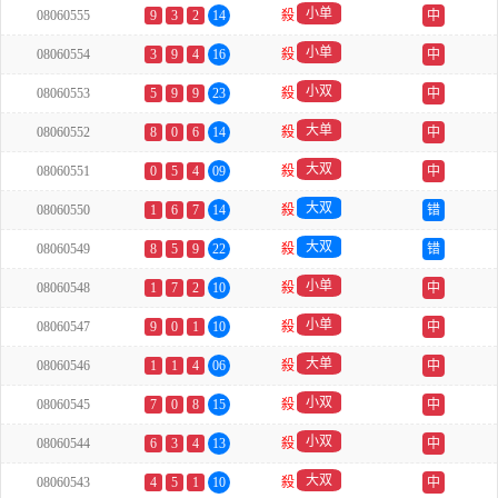
小单
08060555
9
3
2
14
殺
中
小单
08060554
3
9
4
16
殺
中
小双
08060553
5
9
9
23
殺
中
大单
08060552
8
0
6
14
殺
中
大双
08060551
0
5
4
09
殺
中
大双
08060550
1
6
7
14
殺
错
大双
08060549
8
5
9
22
殺
错
小单
08060548
1
7
2
10
殺
中
小单
08060547
9
0
1
10
殺
中
大单
08060546
1
1
4
06
殺
中
小双
08060545
7
0
8
15
殺
中
小双
08060544
6
3
4
13
殺
中
大双
08060543
4
5
1
10
殺
中