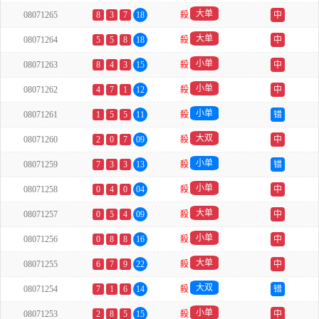
大单
08071265
8
3
7
18
殺
中
大单
08071264
5
5
8
18
殺
中
小单
08071263
8
4
3
15
殺
中
小单
08071262
4
7
1
12
殺
中
小单
08071261
1
5
5
11
殺
错
大双
08071260
2
0
7
09
殺
中
小单
08071259
7
3
3
13
殺
错
小单
08071258
0
4
0
04
殺
中
大单
08071257
0
5
4
09
殺
中
小单
08071256
0
8
8
16
殺
中
大单
08071255
6
7
9
22
殺
中
大双
08071254
7
1
6
14
殺
错
小单
08071253
2
8
5
15
殺
中