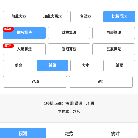
加拿大28
加拿大西28
台湾28
比特币28
霸气算法
财神算法
白虎算法
人屠算法
骄阳算法
玄武算法
组合
杀组
大小
单双
双项
双组
100期 正确：76 期 错误：24 期
正确率：76%
预测
走势
统计