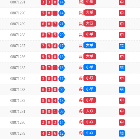
小单
08071291
3
3
8
14
殺
中
大单
08071290
5
8
1
14
殺
中
大双
08071289
6
8
7
21
殺
中
小单
08071288
8
7
5
20
殺
中
大单
08071287
2
9
6
17
殺
错
大单
08071286
9
9
0
18
殺
中
小单
08071285
5
7
1
13
殺
错
小双
08071284
3
8
6
17
殺
中
小单
08071283
6
3
0
09
殺
错
小单
08071282
8
6
4
18
殺
中
大双
08071281
8
0
1
09
殺
中
小双
08071280
2
9
3
14
殺
中
小双
08071279
4
2
6
12
殺
错