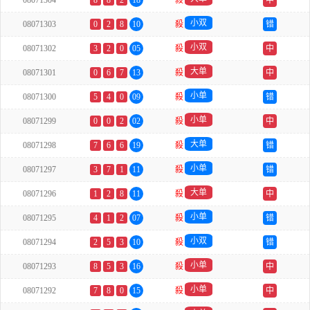
08071304
8
8
2
18
殺
中
小双
08071303
0
2
8
10
殺
错
小双
08071302
3
2
0
05
殺
中
大单
08071301
0
6
7
13
殺
中
小单
08071300
5
4
0
09
殺
错
小单
08071299
0
0
2
02
殺
中
大单
08071298
7
6
6
19
殺
错
小单
08071297
3
7
1
11
殺
错
大单
08071296
1
2
8
11
殺
中
小单
08071295
4
1
2
07
殺
错
小双
08071294
2
5
3
10
殺
错
小单
08071293
8
5
3
16
殺
中
小单
08071292
7
8
0
15
殺
中