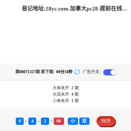
易记地址:28yc.com-加拿大pc28-提前在线预测官网
第
08071327
期 距下期:
00
分
34
秒
广告开关：
大单
未开:
2
期
大双
未开:
4
期
小单
未开:
1
期
0
4
2
06
小
双
咪牌
+
+
=
-