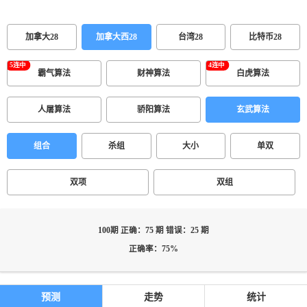
加拿大28
加拿大西28
台湾28
比特币28
霸气算法
财神算法
白虎算法
人屠算法
骄阳算法
玄武算法
组合
杀组
大小
单双
双项
双组
100期 正确：75 期 错误：25 期
正确率：75%
预测
走势
统计