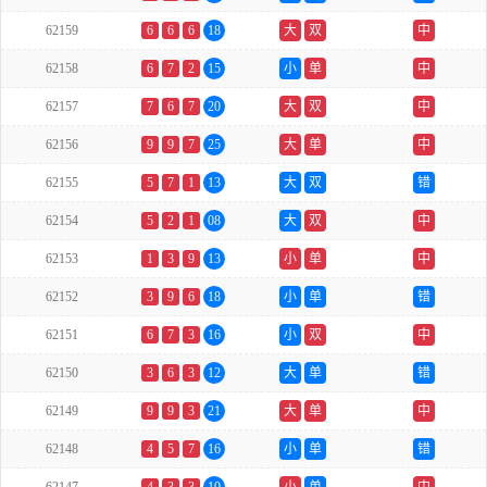
62159
6
6
6
18
大
双
中
62158
6
7
2
15
小
单
中
62157
7
6
7
20
大
双
中
62156
9
9
7
25
大
单
中
62155
5
7
1
13
大
双
错
62154
5
2
1
08
大
双
中
62153
1
3
9
13
小
单
中
62152
3
9
6
18
小
单
错
62151
6
7
3
16
小
双
中
62150
3
6
3
12
大
单
错
62149
9
9
3
21
大
单
中
62148
4
5
7
16
小
单
错