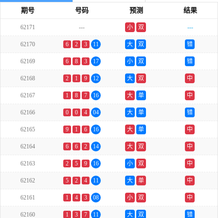
期号
号码
预测
结果
62171
---
小
双
---
62170
6
2
3
11
大
双
错
62169
6
8
3
17
小
双
错
62168
2
1
9
12
大
双
中
62167
1
8
7
16
大
单
中
62166
0
0
4
04
大
单
错
62165
9
1
6
16
大
单
中
62164
6
6
2
14
大
双
中
62163
2
5
9
16
小
双
中
62162
5
2
4
11
大
单
中
62161
1
4
3
08
小
双
中
62160
1
3
7
11
大
双
错