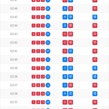
62147
4
3
3
10
小
单
中
62146
2
0
4
06
大
双
中
62145
7
2
1
10
大
单
错
62144
1
1
3
05
大
单
中
62143
4
1
1
06
小
双
中
62142
1
1
1
03
小
单
中
62141
1
5
3
09
小
双
中
62140
6
1
5
12
大
双
中
62139
9
7
3
19
小
双
错
62138
2
4
2
08
大
单
错
62137
8
3
3
14
小
双
中
62136
4
1
4
09
大
双
错
62135
1
4
3
08
小
双
中