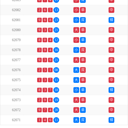
62083
0
7
4
11
小
双
中
62082
2
6
5
13
小
单
中
62081
9
6
8
23
小
双
错
62080
9
3
9
21
大
单
中
62079
8
0
4
12
小
单
中
62078
3
9
4
16
小
双
中
62077
9
3
9
21
大
单
中
62076
2
5
1
08
大
双
中
62075
1
3
7
11
大
单
中
62074
8
3
7
18
小
单
错
62073
2
9
8
19
大
单
中
62072
9
7
4
20
大
单
中
62071
1
4
6
11
大
双
错