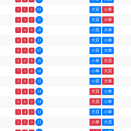
03
大双
小单
1
1
1
11
大双
小单
3
3
5
20
小双
大单
7
4
9
23
大双
小单
6
9
8
07
小双
大单
0
3
4
26
小单
大双
8
9
9
18
小单
大双
7
3
8
15
小双
大单
3
9
3
14
大双
小单
5
4
5
14
大双
小单
6
6
2
12
大双
小单
5
4
3
13
小单
大双
5
5
3