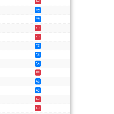
中
错
错
中
中
错
错
错
中
错
错
中
中