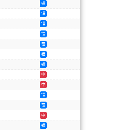
错
错
错
错
错
错
错
中
中
错
错
中
错