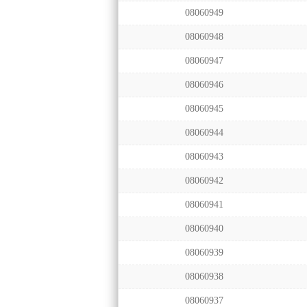
08060949
08060948
08060947
08060946
08060945
08060944
08060943
08060942
08060941
08060940
08060939
08060938
08060937