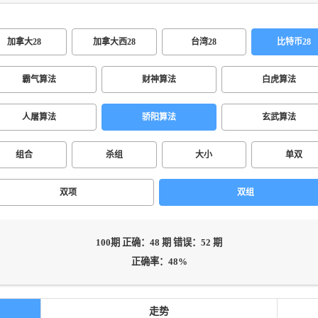
加拿大28
加拿大西28
台湾28
比特币28
霸气算法
财神算法
白虎算法
人屠算法
骄阳算法
玄武算法
组合
杀组
大小
单双
双项
双组
100期 正确：48 期 错误：52 期
正确率：48%
走势