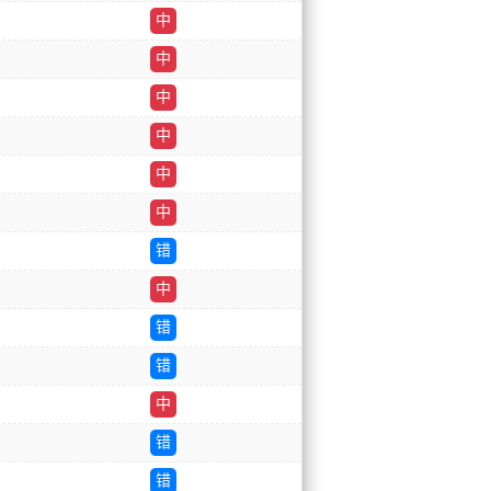
中
中
中
中
中
中
错
中
错
错
中
错
错