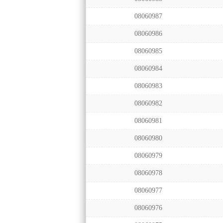
08060987
08060986
08060985
08060984
08060983
08060982
08060981
08060980
08060979
08060978
08060977
08060976