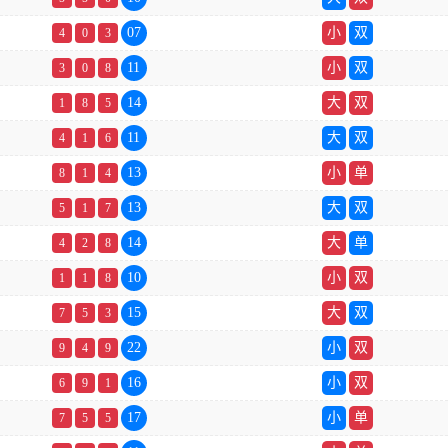
07
小
双
4
0
3
11
小
双
3
0
8
14
大
双
1
8
5
11
大
双
4
1
6
13
小
单
8
1
4
13
大
双
5
1
7
14
大
单
4
2
8
10
小
双
1
1
8
15
大
双
7
5
3
22
小
双
9
4
9
16
小
双
6
9
1
17
小
单
7
5
5