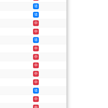
错
错
中
中
错
中
中
中
中
中
错
中
中