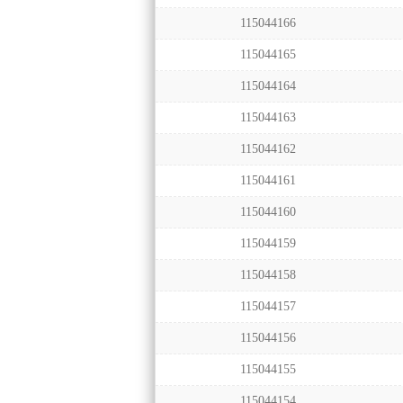
115044166
115044165
115044164
115044163
115044162
115044161
115044160
115044159
115044158
115044157
115044156
115044155
115044154