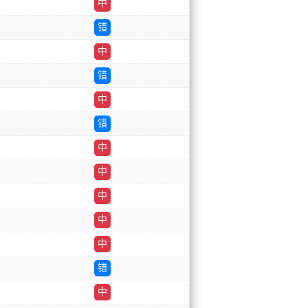
中
错
中
错
中
错
中
中
中
中
中
错
中