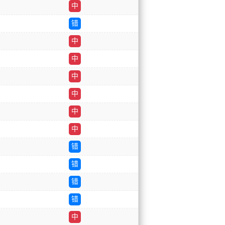
中
错
中
中
中
中
中
中
错
错
错
错
中