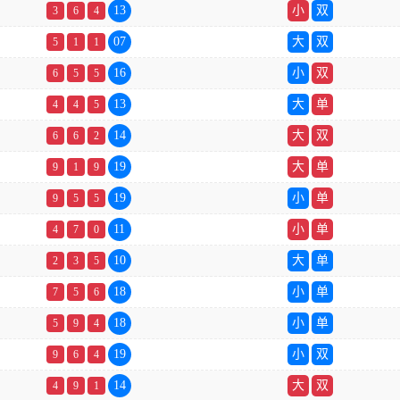
13
小
双
3
6
4
07
大
双
5
1
1
16
小
双
6
5
5
13
大
单
4
4
5
14
大
双
6
6
2
19
大
单
9
1
9
19
小
单
9
5
5
11
小
单
4
7
0
10
大
单
2
3
5
18
小
单
7
5
6
18
小
单
5
9
4
19
小
双
9
6
4
14
大
双
4
9
1