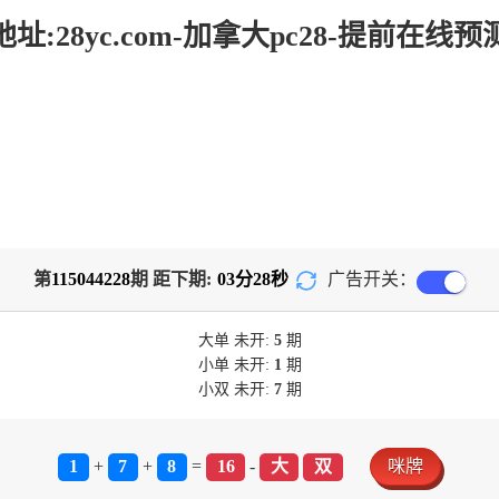
址:28yc.com-加拿大pc28-提前在线
第
115044228
期 距下期:
03
分
28
秒
广告开关：
大单
未开:
5
期
小单
未开:
1
期
小双
未开:
7
期
1
+
7
+
8
=
16
-
大
双
咪牌