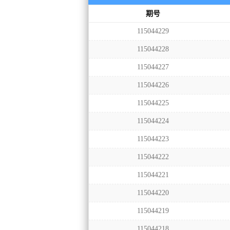
期号
115044229
115044228
115044227
115044226
115044225
115044224
115044223
115044222
115044221
115044220
115044219
115044218