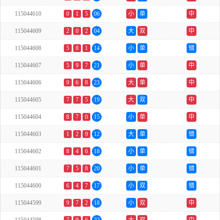
115044610
0
1
5
06
小
单
中
115044609
2
0
2
04
大
双
中
115044608
5
8
1
14
小
单
错
115044607
5
9
7
21
小
单
中
115044606
9
6
8
23
大
单
中
115044605
7
7
5
19
大
双
中
115044604
8
7
0
15
小
单
中
115044603
1
2
9
12
大
单
错
115044602
8
4
6
18
小
单
错
115044601
7
5
8
20
小
单
错
115044600
6
4
7
17
小
双
错
115044599
9
7
2
18
小
双
中