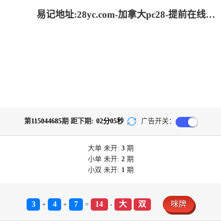
易记地址:28yc.com-加拿大pc28-提前在线预测官网
第
115044685
期 距下期:
02
分
05
秒
广告开关：
大单
未开:
3
期
小单
未开:
2
期
小双
未开:
1
期
3
4
7
14
大
双
咪牌
+
+
=
-