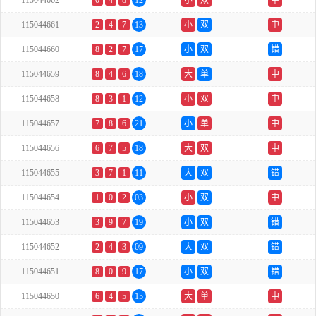
115044662
0
4
8
12
小
双
中
115044661
2
4
7
13
小
双
中
115044660
8
2
7
17
小
双
错
115044659
8
4
6
18
大
单
中
115044658
8
3
1
12
小
双
中
115044657
7
8
6
21
小
单
中
115044656
6
7
5
18
大
双
中
115044655
3
7
1
11
大
双
错
115044654
1
0
2
03
小
双
中
115044653
3
9
7
19
小
双
错
115044652
2
4
3
09
大
双
错
115044651
8
0
9
17
小
双
错
115044650
6
4
5
15
大
单
中