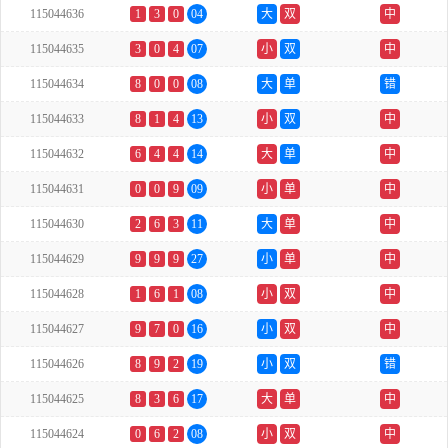
115044636
1
3
0
04
大
双
中
115044635
3
0
4
07
小
双
中
115044634
8
0
0
08
大
单
错
115044633
8
1
4
13
小
双
中
115044632
6
4
4
14
大
单
中
115044631
0
0
9
09
小
单
中
115044630
2
6
3
11
大
单
中
115044629
9
9
9
27
小
单
中
115044628
1
6
1
08
小
双
中
115044627
9
7
0
16
小
双
中
115044626
8
9
2
19
小
双
错
115044625
8
3
6
17
大
单
中
115044624
0
6
2
08
小
双
中