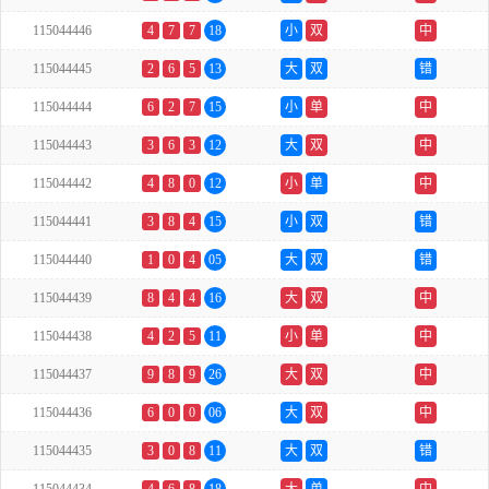
115044446
4
7
7
18
小
双
中
115044445
2
6
5
13
大
双
错
115044444
6
2
7
15
小
单
中
115044443
3
6
3
12
大
双
中
115044442
4
8
0
12
小
单
中
115044441
3
8
4
15
小
双
错
115044440
1
0
4
05
大
双
错
115044439
8
4
4
16
大
双
中
115044438
4
2
5
11
小
单
中
115044437
9
8
9
26
大
双
中
115044436
6
0
0
06
大
双
中
115044435
3
0
8
11
大
双
错