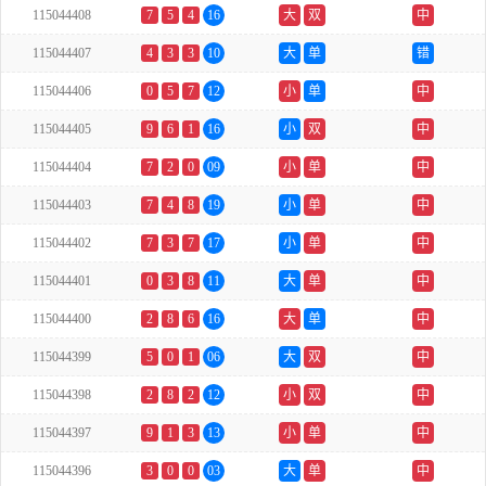
115044408
7
5
4
16
大
双
中
115044407
4
3
3
10
大
单
错
115044406
0
5
7
12
小
单
中
115044405
9
6
1
16
小
双
中
115044404
7
2
0
09
小
单
中
115044403
7
4
8
19
小
单
中
115044402
7
3
7
17
小
单
中
115044401
0
3
8
11
大
单
中
115044400
2
8
6
16
大
单
中
115044399
5
0
1
06
大
双
中
115044398
2
8
2
12
小
双
中
115044397
9
1
3
13
小
单
中
115044396
3
0
0
03
大
单
中