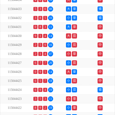
115044434
4
6
8
18
大
单
中
115044433
5
3
0
08
大
单
错
115044432
3
8
5
16
小
单
错
115044431
0
8
3
11
大
单
中
115044430
9
1
4
14
大
双
中
115044429
2
5
9
16
小
双
中
115044428
2
1
4
07
小
单
中
115044427
6
7
7
20
小
双
中
115044426
0
9
5
14
大
单
中
115044425
6
5
7
18
小
双
中
115044424
6
9
4
19
小
双
错
115044423
3
5
3
11
小
单
中
115044422
8
9
2
19
小
单
中