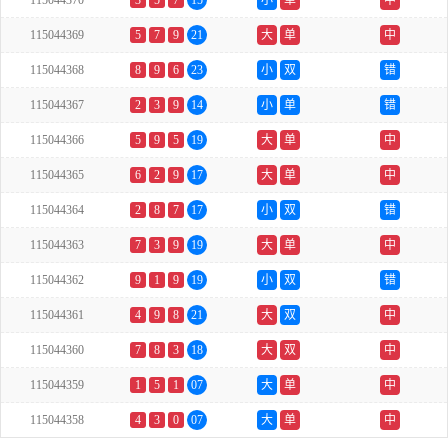
115044370
3
5
7
15
小
单
中
115044369
5
7
9
21
大
单
中
115044368
8
9
6
23
小
双
错
115044367
2
3
9
14
小
单
错
115044366
5
9
5
19
大
单
中
115044365
6
2
9
17
大
单
中
115044364
2
8
7
17
小
双
错
115044363
7
3
9
19
大
单
中
115044362
9
1
9
19
小
双
错
115044361
4
9
8
21
大
双
中
115044360
7
8
3
18
大
双
中
115044359
1
5
1
07
大
单
中
115044358
4
3
0
07
大
单
中