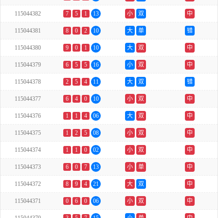
115044382
7
5
1
13
小
双
中
115044381
8
0
2
10
大
单
错
115044380
9
0
1
10
大
双
中
115044379
6
5
5
16
小
双
中
115044378
2
5
4
11
大
双
错
115044377
6
4
0
10
小
双
中
115044376
1
1
4
06
大
双
中
115044375
1
2
5
08
小
双
中
115044374
1
1
0
02
小
双
中
115044373
6
0
7
13
小
单
中
115044372
8
9
4
21
大
双
中
115044371
0
6
0
06
小
双
中