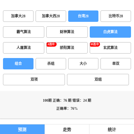
加拿大28
加拿大西28
台湾28
比特币28
霸气算法
财神算法
白虎算法
人屠算法
骄阳算法
玄武算法
组合
杀组
大小
单双
双项
双组
100期 正确：76 期 错误：24 期
正确率：76%
预测
走势
统计