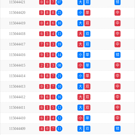
115044421
0
0
7
07
大
双
错
115044420
9
8
8
25
小
单
中
115044419
0
4
6
10
大
双
中
115044418
6
5
4
15
大
双
中
115044417
7
9
3
19
大
双
中
115044416
9
5
0
14
小
单
错
115044415
2
3
3
08
小
单
中
115044414
6
8
7
21
小
单
中
115044413
0
3
7
10
大
双
中
115044412
9
6
1
16
大
双
中
115044411
6
1
5
12
大
双
中
115044410
6
2
4
12
小
单
中
115044409
4
0
7
11
大
双
错