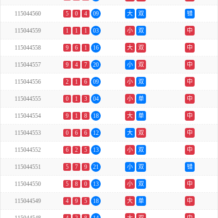
115044560
5
0
4
09
大
双
错
115044559
1
1
1
03
小
双
中
115044558
9
6
1
16
大
双
中
115044557
9
4
7
20
小
双
中
115044556
2
1
6
09
小
双
中
115044555
0
1
3
04
小
单
中
115044554
9
1
8
18
大
单
中
115044553
0
6
6
12
大
双
中
115044552
6
2
5
13
小
双
中
115044551
5
7
9
21
小
双
错
115044550
5
8
0
13
小
双
中
115044549
4
9
5
18
大
单
中