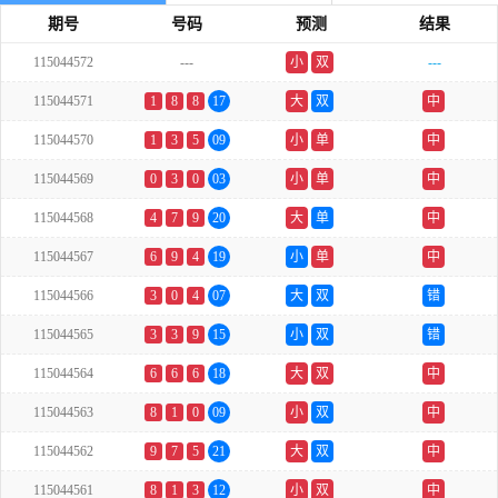
期号
号码
预测
结果
115044572
---
小
双
---
115044571
1
8
8
17
大
双
中
115044570
1
3
5
09
小
单
中
115044569
0
3
0
03
小
单
中
115044568
4
7
9
20
大
单
中
115044567
6
9
4
19
小
单
中
115044566
3
0
4
07
大
双
错
115044565
3
3
9
15
小
双
错
115044564
6
6
6
18
大
双
中
115044563
8
1
0
09
小
双
中
115044562
9
7
5
21
大
双
中
115044561
8
1
3
12
小
双
中