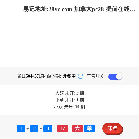
易记地址:28yc.com-加拿大pc28-提前在线预测官网
第
115044571
期 距下期:
开奖中
广告开关：
大双
未开:
3
期
小单
未开:
1
期
小双
未开:
10
期
1
8
8
17
大
单
咪牌
+
+
=
-