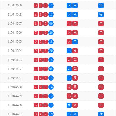
115044509
5
2
5
12
大
单
错
115044508
3
1
9
13
大
双
错
115044507
1
1
7
09
小
单
中
115044506
7
4
9
20
大
双
中
115044505
6
5
7
18
大
单
中
115044504
9
8
3
20
小
双
中
115044503
8
4
3
15
大
单
中
115044502
2
0
3
05
大
单
中
115044501
2
7
5
14
小
双
中
115044500
7
7
0
14
大
双
中
115044499
7
0
5
12
小
双
中
115044498
5
1
6
12
大
双
中
115044497
8
4
7
19
小
双
错