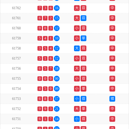
61762
7
3
6
16
大
双
中
61761
6
7
2
15
大
双
中
61760
9
0
3
12
小
双
中
61759
5
4
1
10
小
单
中
61758
3
5
4
12
大
双
中
61757
5
1
6
12
小
双
中
61756
6
5
7
18
大
双
中
61755
0
0
0
00
小
双
中
61754
4
5
0
09
小
单
中
61753
6
8
3
17
小
双
错
61752
9
9
3
21
大
单
中
61751
6
1
7
14
小
双
中