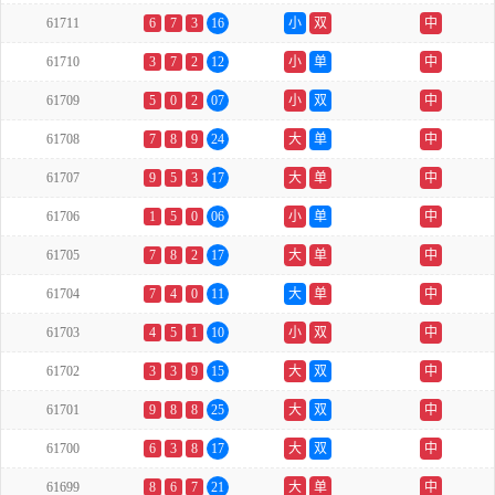
61711
6
7
3
16
小
双
中
61710
3
7
2
12
小
单
中
61709
5
0
2
07
小
双
中
61708
7
8
9
24
大
单
中
61707
9
5
3
17
大
单
中
61706
1
5
0
06
小
单
中
61705
7
8
2
17
大
单
中
61704
7
4
0
11
大
单
中
61703
4
5
1
10
小
双
中
61702
3
3
9
15
大
双
中
61701
9
8
8
25
大
双
中
61700
6
3
8
17
大
双
中
61699
8
6
7
21
大
单
中