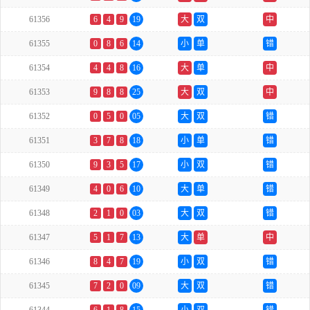
61356
6
4
9
19
大
双
中
61355
0
8
6
14
小
单
错
61354
4
4
8
16
大
单
中
61353
9
8
8
25
大
双
中
61352
0
5
0
05
大
双
错
61351
3
7
8
18
小
单
错
61350
9
3
5
17
小
双
错
61349
4
0
6
10
大
单
错
61348
2
1
0
03
大
双
错
61347
5
1
7
13
大
单
中
61346
8
4
7
19
小
双
错
61345
7
2
0
09
大
双
错