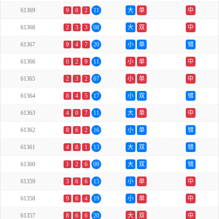
61369
9
0
2
11
大
单
中
61368
2
3
3
08
大
双
中
61367
9
4
7
20
小
单
错
61366
0
2
9
11
小
单
中
61365
2
3
2
07
小
单
中
61364
8
4
5
17
小
双
错
61363
4
0
7
11
大
单
中
61362
8
6
2
16
小
单
错
61361
4
8
1
13
大
双
错
61360
1
2
6
09
大
双
错
61359
3
6
6
15
小
单
中
61358
9
6
4
19
小
单
中
61357
8
6
6
20
大
双
中