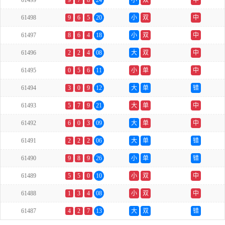
61499
9
7
8
24
小
双
中
61498
9
6
5
20
小
双
中
61497
8
6
4
18
小
双
中
61496
2
2
4
08
大
双
中
61495
0
5
6
11
小
单
中
61494
3
0
9
12
大
单
错
61493
5
7
9
21
大
单
中
61492
6
0
3
09
大
单
中
61491
2
2
2
06
大
单
错
61490
9
8
9
26
小
单
错
61489
5
5
0
10
小
双
中
61488
1
3
4
08
小
双
中
61487
4
2
7
13
大
双
错