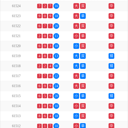
61524
7
2
7
16
大
双
中
61523
9
0
9
18
大
单
中
61522
6
7
7
20
大
双
中
61521
2
0
9
11
小
单
中
61520
6
9
3
18
小
双
中
61519
4
8
1
13
大
双
错
61518
2
2
4
08
大
单
错
61517
7
7
8
22
大
单
中
61516
6
9
9
24
大
双
中
61515
6
5
9
20
小
单
错
61514
1
0
9
10
小
双
中
61513
8
6
4
18
小
双
中
61512
2
1
7
10
小
单
中