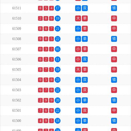
61511
8
5
4
17
小
双
错
61510
2
8
9
19
大
单
中
61509
8
6
7
21
小
单
中
61508
9
8
5
22
小
单
错
61507
0
3
2
05
小
单
中
61506
6
2
3
11
小
双
中
61505
9
7
3
19
大
单
中
61504
9
5
9
23
小
双
错
61503
6
7
9
22
小
双
中
61502
2
9
9
20
小
单
错
61501
7
6
9
22
小
双
中
61500
4
9
5
18
小
单
错