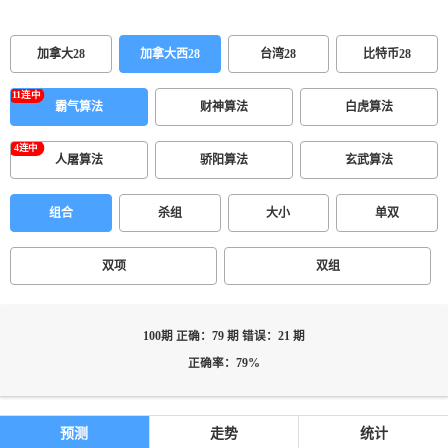
加拿大28
加拿大西28
台湾28
比特币28
霸气算法
财神算法
白虎算法
人屠算法
骄阳算法
玄武算法
组合
杀组
大小
单双
双项
双组
100期 正确：79 期 错误：21 期
正确率：79%
预测
走势
统计