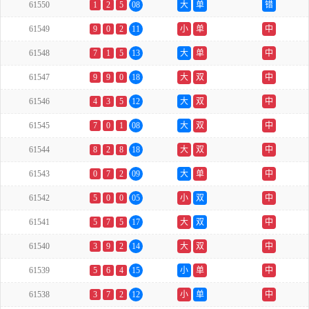
61550
1
2
5
08
大
单
错
61549
9
0
2
11
小
单
中
61548
7
1
5
13
大
单
中
61547
9
9
0
18
大
双
中
61546
4
3
5
12
大
双
中
61545
7
0
1
08
大
双
中
61544
8
2
8
18
大
双
中
61543
0
7
2
09
大
单
中
61542
5
0
0
05
小
双
中
61541
5
7
5
17
大
双
中
61540
3
9
2
14
大
双
中
61539
5
6
4
15
小
单
中
61538
3
7
2
12
小
单
中