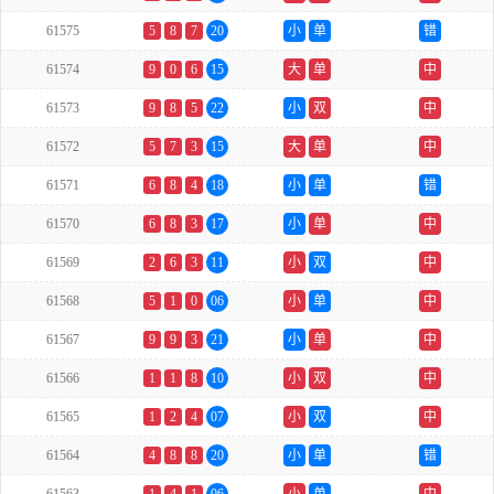
61575
5
8
7
20
小
单
错
61574
9
0
6
15
大
单
中
61573
9
8
5
22
小
双
中
61572
5
7
3
15
大
单
中
61571
6
8
4
18
小
单
错
61570
6
8
3
17
小
单
中
61569
2
6
3
11
小
双
中
61568
5
1
0
06
小
单
中
61567
9
9
3
21
小
单
中
61566
1
1
8
10
小
双
中
61565
1
2
4
07
小
双
中
61564
4
8
8
20
小
单
错