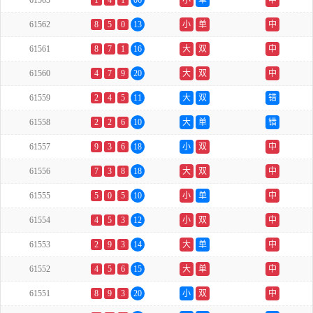
61563
1
4
1
06
小
单
中
61562
8
5
0
13
小
单
中
61561
8
7
1
16
大
双
中
61560
4
7
9
20
大
双
中
61559
2
4
5
11
大
双
错
61558
2
2
6
10
大
单
错
61557
9
3
6
18
小
双
中
61556
7
3
8
18
大
双
中
61555
5
0
5
10
小
单
中
61554
4
5
3
12
小
双
中
61553
2
9
3
14
大
单
中
61552
4
5
6
15
大
单
中
61551
8
9
3
20
小
双
中