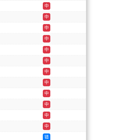
中
中
中
中
中
中
中
中
中
中
中
中
错