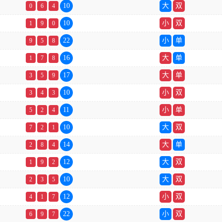
10
大
双
0
6
4
10
小
双
1
9
0
22
小
单
9
5
8
16
大
单
1
7
8
17
大
单
3
5
9
10
小
双
3
4
3
11
小
单
5
2
4
10
大
双
7
2
1
14
大
单
2
8
4
12
大
双
1
9
2
10
大
双
2
3
5
12
小
双
4
1
7
22
小
双
6
9
7