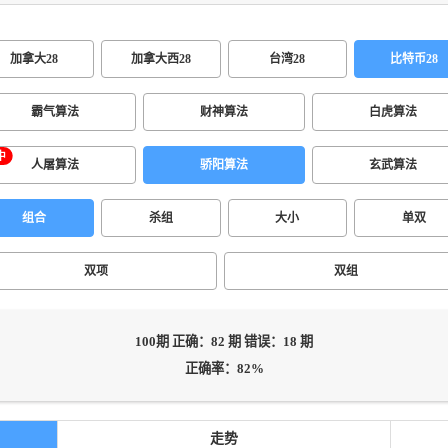
加拿大28
加拿大西28
台湾28
比特币28
霸气算法
财神算法
白虎算法
人屠算法
骄阳算法
玄武算法
组合
杀组
大小
单双
双项
双组
100期 正确：82 期 错误：18 期
正确率：82%
走势