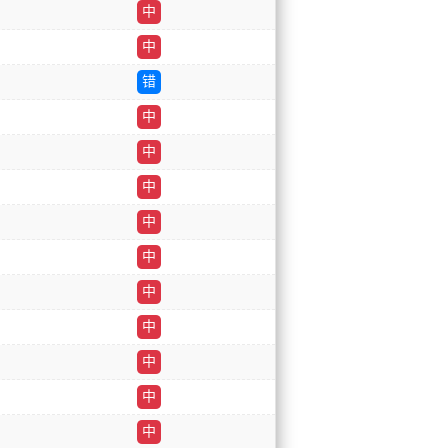
中
中
错
中
中
中
中
中
中
中
中
中
中