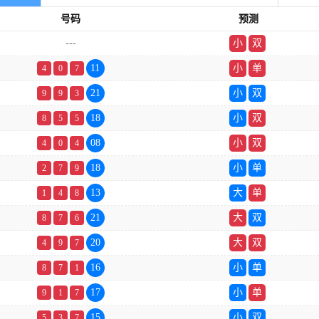
号码
预测
---
小
双
11
小
单
4
0
7
21
小
双
9
9
3
18
小
双
8
5
5
08
小
双
4
0
4
18
小
单
2
7
9
13
大
单
1
4
8
21
大
双
8
7
6
20
大
双
4
9
7
16
小
单
8
7
1
17
小
单
9
1
7
15
小
双
5
3
7