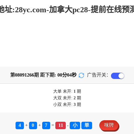
址:28yc.com-加拿大pc28-提前在线
第
08091266
期 距下期:
00
分
04
秒
广告开关：
大单
未开:
1
期
大双
未开:
2
期
小双
未开:
3
期
4
+
0
+
7
=
11
-
小
单
咪牌