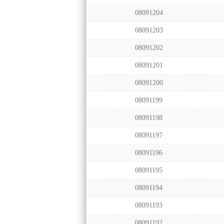
08091204
08091203
08091202
08091201
08091200
08091199
08091198
08091197
08091196
08091195
08091194
08091193
08091192