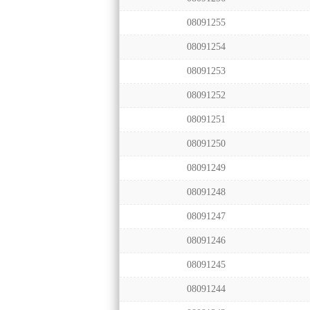
08091255
08091254
08091253
08091252
08091251
08091250
08091249
08091248
08091247
08091246
08091245
08091244