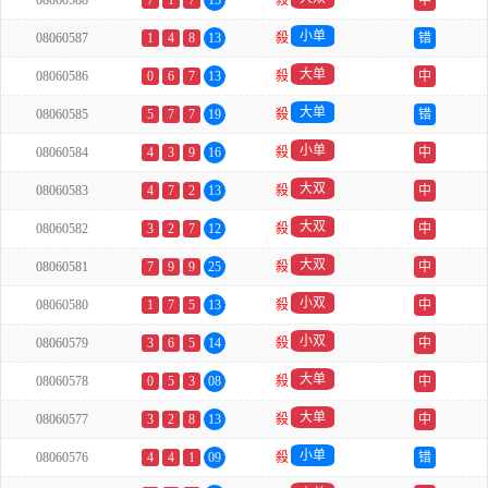
08060588
7
1
7
15
殺
中
小单
08060587
1
4
8
13
殺
错
大单
08060586
0
6
7
13
殺
中
大单
08060585
5
7
7
19
殺
错
小单
08060584
4
3
9
16
殺
中
大双
08060583
4
7
2
13
殺
中
大双
08060582
3
2
7
12
殺
中
大双
08060581
7
9
9
25
殺
中
小双
08060580
1
7
5
13
殺
中
小双
08060579
3
6
5
14
殺
中
大单
08060578
0
5
3
08
殺
中
大单
08060577
3
2
8
13
殺
中
小单
08060576
4
4
1
09
殺
错