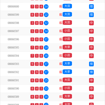
大双
08060600
7
3
4
14
殺
错
大双
08060599
8
5
9
22
殺
错
大双
08060598
3
0
9
12
殺
中
小双
08060597
5
1
8
14
殺
中
小双
08060596
9
8
0
17
殺
中
大单
08060595
7
4
3
14
殺
中
小双
08060594
7
1
8
16
殺
中
大单
08060593
9
3
5
17
殺
错
大单
08060592
5
9
3
17
殺
错
大双
08060591
9
9
7
25
殺
中
小双
08060590
8
4
3
15
殺
中
大单
08060589
6
9
1
16
殺
中
大双