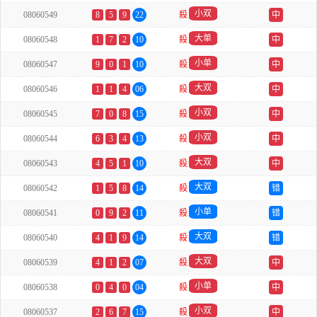
小双
08060549
8
5
9
22
殺
中
大单
08060548
1
7
2
10
殺
中
小单
08060547
9
0
1
10
殺
中
大双
08060546
1
1
4
06
殺
中
小双
08060545
7
0
8
15
殺
中
小双
08060544
6
3
4
13
殺
中
大双
08060543
4
5
1
10
殺
中
大双
08060542
1
5
8
14
殺
错
小单
08060541
0
9
2
11
殺
错
大双
08060540
4
1
9
14
殺
错
大双
08060539
4
1
2
07
殺
中
小单
08060538
0
4
0
04
殺
中
小双
08060537
2
6
7
15
殺
中