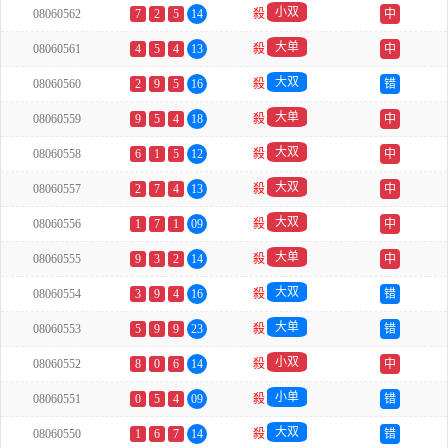
小双
08060562
7
2
5
14
殺
中
大单
08060561
4
5
4
13
殺
中
大双
08060560
2
9
5
16
殺
错
大单
08060559
9
5
4
18
殺
中
大双
08060558
6
1
5
12
殺
中
大双
08060557
2
7
4
13
殺
中
大双
08060556
1
7
1
09
殺
中
大单
08060555
9
3
2
14
殺
中
大双
08060554
3
9
4
16
殺
错
大单
08060553
5
9
9
23
殺
错
小双
08060552
8
0
6
14
殺
中
小单
08060551
0
5
4
09
殺
错
大双
08060550
1
6
7
14
殺
错