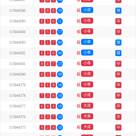
115044587
7
6
1
14
殺
中
小双
115044586
2
8
0
10
殺
错
小双
115044585
6
5
0
11
殺
中
小单
115044584
7
5
5
17
殺
中
小单
115044583
1
1
7
09
殺
错
小单
115044582
6
3
0
09
殺
错
小单
115044581
8
8
7
23
殺
中
小双
115044580
0
2
7
09
殺
中
小单
115044579
9
1
8
18
殺
中
小双
115044578
7
3
6
16
殺
中
大双
115044577
6
9
4
19
殺
中
大单
115044576
0
3
7
10
殺
中
大双
115044575
4
2
4
10
殺
中