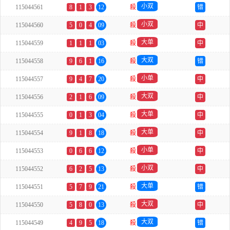
小双
115044561
8
1
3
12
殺
错
小双
115044560
5
0
4
09
殺
中
大单
115044559
1
1
1
03
殺
中
大双
115044558
9
6
1
16
殺
错
小单
115044557
9
4
7
20
殺
中
大双
115044556
2
1
6
09
殺
中
大单
115044555
0
1
3
04
殺
中
大单
115044554
9
1
8
18
殺
中
小单
115044553
0
6
6
12
殺
中
小双
115044552
6
2
5
13
殺
中
大单
115044551
5
7
9
21
殺
错
大双
115044550
5
8
0
13
殺
中
大双
115044549
4
9
5
18
殺
错