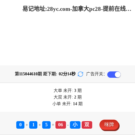
易记地址:28yc.com-加拿大pc28-提前在线预测官网
第
115044610
期 距下期:
02
分
14
秒
广告开关：
大单
未开:
3
期
大双
未开:
2
期
小单
未开:
14
期
0
1
5
06
小
双
咪牌
+
+
=
-