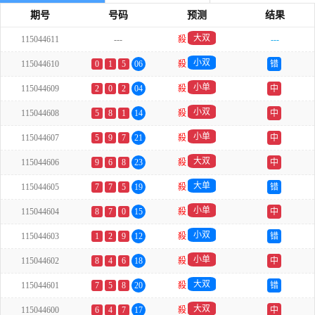
期号
号码
预测
结果
大双
115044611
---
殺
---
小双
115044610
0
1
5
06
殺
错
小单
115044609
2
0
2
04
殺
中
小双
115044608
5
8
1
14
殺
中
小单
115044607
5
9
7
21
殺
中
大双
115044606
9
6
8
23
殺
中
大单
115044605
7
7
5
19
殺
错
小单
115044604
8
7
0
15
殺
中
小双
115044603
1
2
9
12
殺
错
小单
115044602
8
4
6
18
殺
中
大双
115044601
7
5
8
20
殺
错
大双
115044600
6
4
7
17
殺
中