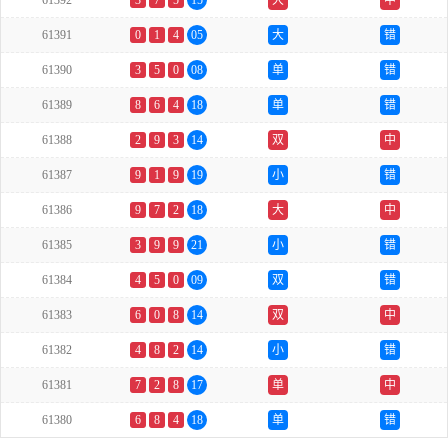
61392
3
7
5
15
大
中
61391
0
1
4
05
大
错
61390
3
5
0
08
单
错
61389
8
6
4
18
单
错
61388
2
9
3
14
双
中
61387
9
1
9
19
小
错
61386
9
7
2
18
大
中
61385
3
9
9
21
小
错
61384
4
5
0
09
双
错
61383
6
0
8
14
双
中
61382
4
8
2
14
小
错
61381
7
2
8
17
单
中
61380
6
8
4
18
单
错