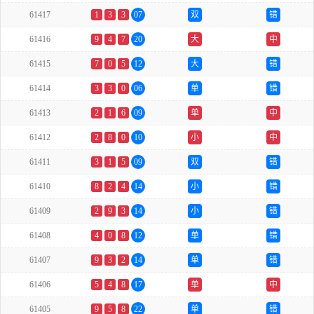
61417
1
3
3
07
双
错
61416
9
4
7
20
大
中
61415
7
0
5
12
大
错
61414
3
3
0
06
单
错
61413
2
1
6
09
单
中
61412
2
8
0
10
小
中
61411
3
1
5
09
双
错
61410
8
2
4
14
小
错
61409
2
9
3
14
小
错
61408
4
0
8
12
单
错
61407
9
3
2
14
单
错
61406
5
4
8
17
单
中
61405
9
5
8
22
单
错