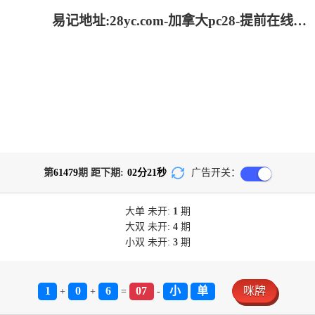
易记地址:28yc.com-加拿大pc28-提前在线预测官网
第
61479
期 距下期:
02
分
21
秒
广告开关：
大单
未开:
1
期
大双
未开:
4
期
小双
未开:
3
期
1
0
6
07
小
单
咪牌
+
+
=
-