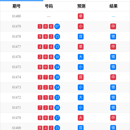
期号
号码
预测
结果
61480
---
单
---
61479
1
0
6
07
小
中
61478
9
4
2
15
双
错
61477
4
7
4
15
单
中
61476
2
0
8
10
大
错
61475
9
0
5
14
小
错
61474
3
7
0
10
双
中
61473
3
2
9
14
小
错
61472
1
3
9
13
大
错
61471
7
2
9
18
小
错
61470
9
6
2
17
大
中
61469
9
4
2
15
双
错