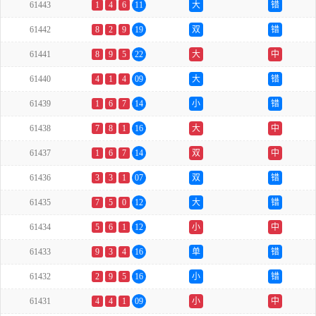
61443
1
4
6
11
大
错
61442
8
2
9
19
双
错
61441
8
9
5
22
大
中
61440
4
1
4
09
大
错
61439
1
6
7
14
小
错
61438
7
8
1
16
大
中
61437
1
6
7
14
双
中
61436
3
3
1
07
双
错
61435
7
5
0
12
大
错
61434
5
6
1
12
小
中
61433
9
3
4
16
单
错
61432
2
9
5
16
小
错
61431
4
4
1
09
小
中