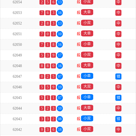
小双
62054
2
5
6
13
殺
中
大单
62053
7
6
3
16
殺
中
小双
62052
2
8
3
13
殺
中
大单
62051
7
0
3
10
殺
中
小单
62050
7
1
8
16
殺
中
小双
62049
5
3
9
17
殺
中
大单
62048
8
8
0
16
殺
中
小单
62047
0
2
5
07
殺
错
大双
62046
5
5
9
19
殺
中
小单
62045
5
1
1
07
殺
错
大单
62044
5
2
3
10
殺
中
小双
62043
3
3
2
08
殺
错
小双
62042
9
3
6
18
殺
中