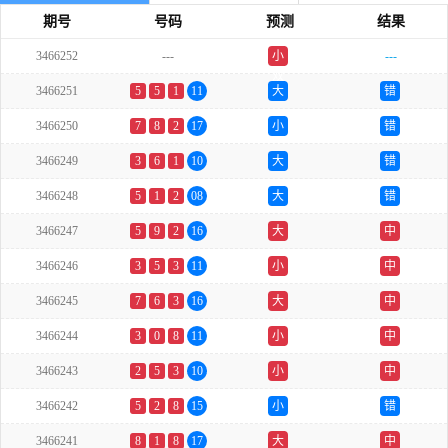
期号
号码
预测
结果
3466252
---
小
---
双
3466251
5
5
1
11
大
错
3466250
7
8
2
17
小
错
3466249
3
6
1
10
大
错
3466248
5
1
2
08
大
错
3466247
5
9
2
16
大
中
3466246
3
5
3
11
小
中
3466245
7
6
3
16
大
中
3466244
3
0
8
11
小
中
3466243
2
5
3
10
小
中
3466242
5
2
8
15
小
错
3466241
8
1
8
17
大
中