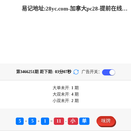
易记地址:28yc.com-加拿大pc28-提前在线预测官网
第
3466251
期 距下期:
03
分
07
秒
广告开关：
大单
未开:
1
期
大双
未开:
4
期
小双
未开:
2
期
5
5
1
11
小
单
咪牌
+
+
=
-