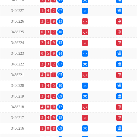
3466228
1
9
3
13
大
错
3466227
1
4
2
07
大
错
3466226
3
1
9
13
小
中
3466225
0
3
7
10
小
中
3466224
2
4
9
15
大
中
3466223
0
5
9
14
小
错
3466222
2
3
2
07
大
错
3466221
4
0
1
05
小
中
3466220
1
4
5
10
大
错
3466219
3
4
2
09
大
错
3466218
4
8
0
12
小
中
3466217
5
4
9
18
大
中
3466216
1
0
8
09
大
错