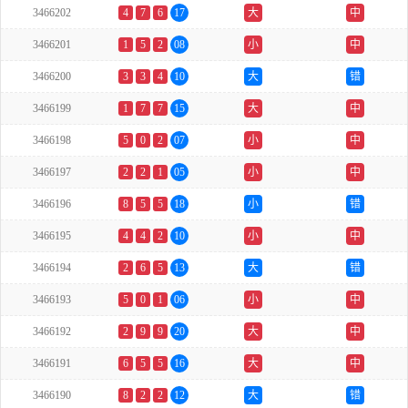
3466202
4
7
6
17
大
中
3466201
1
5
2
08
小
中
3466200
3
3
4
10
大
错
3466199
1
7
7
15
大
中
3466198
5
0
2
07
小
中
3466197
2
2
1
05
小
中
3466196
8
5
5
18
小
错
3466195
4
4
2
10
小
中
3466194
2
6
5
13
大
错
3466193
5
0
1
06
小
中
3466192
2
9
9
20
大
中
3466191
6
5
5
16
大
中
3466190
8
2
2
12
大
错